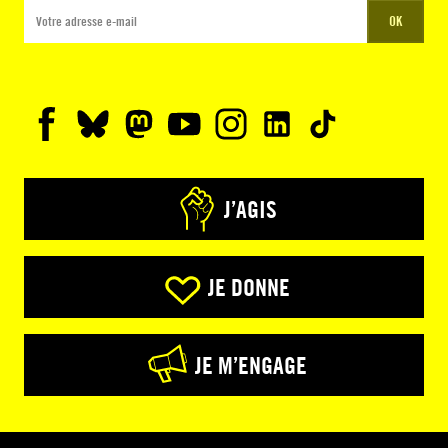
OK
J’AGIS
JE DONNE
JE M’ENGAGE