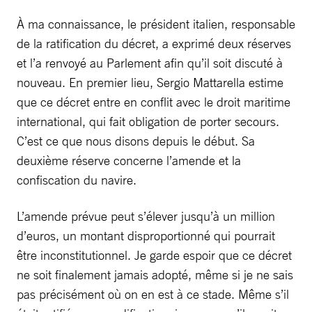
À ma connaissance, le président italien, responsable
de la ratification du décret, a exprimé deux réserves
et l’a renvoyé au Parlement afin qu’il soit discuté à
nouveau. En premier lieu, Sergio Mattarella estime
que ce décret entre en conflit avec le droit maritime
international, qui fait obligation de porter secours.
C’est ce que nous disons depuis le début. Sa
deuxième réserve concerne l’amende et la
confiscation du navire.
L’amende prévue peut s’élever jusqu’à un million
d’euros, un montant disproportionné qui pourrait
être inconstitutionnel. Je garde espoir que ce décret
ne soit finalement jamais adopté, même si je ne sais
pas précisément où on en est à ce stade. Même s’il