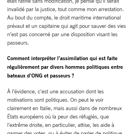
était ratifié sans modification, je pense qu’il serait
invalidé par la justice, tout comme mon arrestation.
Au bout du compte, le droit maritime international
prévaut et un capitaine qui agit pour sauver des vies
n’est pas concerné par une disposition visant les
passeurs.
Comment interpréter l’assimilation qui est faite
régulièrement par divers hommes politiques entre
bateaux d’ONG et passeurs ?
À l’évidence, c’est une accusation dont les
motivations sont politiques. On peut le voir
clairement en Italie, mais aussi dans de nombreux
États européens où la peur des réfugiés, que
l’extrême droite, en particulier, attise, les aide à
gagner des votes, ou à éviter de parler de politique