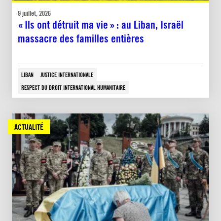
9 juillet, 2026
« Ils ont détruit ma vie » : au Liban, Israël
massacre des familles entières
LIBAN
JUSTICE INTERNATIONALE
RESPECT DU DROIT INTERNATIONAL HUMANITAIRE
ACTUALITÉ