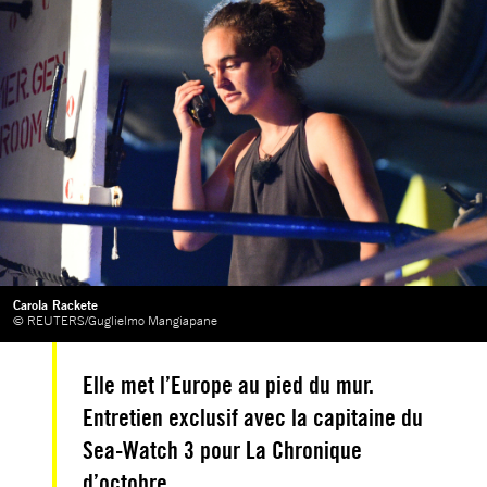
Carola Rackete
© REUTERS/Guglielmo Mangiapane
Elle met l’Europe au pied du mur.
Entretien exclusif avec la capitaine du
Sea-Watch 3 pour La Chronique
d’octobre.