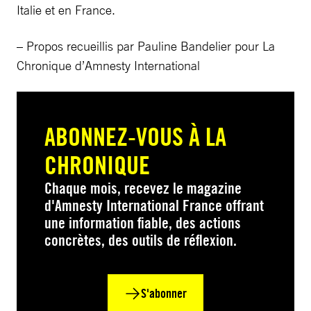
Italie et en France.
– Propos recueillis par Pauline Bandelier pour La
Chronique d’Amnesty International
ABONNEZ-VOUS À LA
CHRONIQUE
Chaque mois, recevez le magazine
d'Amnesty International France offrant
une information fiable, des actions
concrètes, des outils de réflexion.
S'abonner