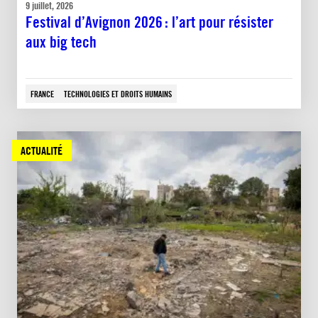
9 juillet, 2026
Festival d’Avignon 2026 : l’art pour résister
aux big tech
FRANCE
TECHNOLOGIES ET DROITS HUMAINS
ACTUALITÉ