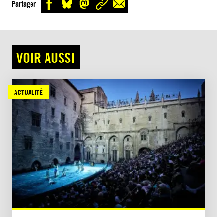
Partager
VOIR AUSSI
ACTUALITÉ