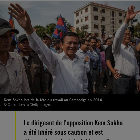
Kem Sokha lors de la fête du travail au Cambodge en 2014
© Omar Havana/Getty Images
Le dirigeant de l’opposition Kem Sokha
a été libéré sous caution et est