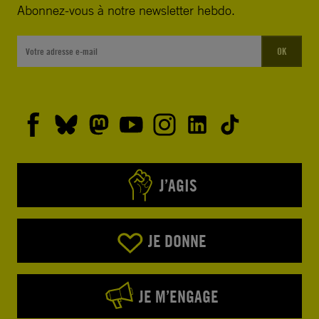
Abonnez-vous à notre newsletter hebdo.
OK
J’AGIS
JE DONNE
JE M’ENGAGE