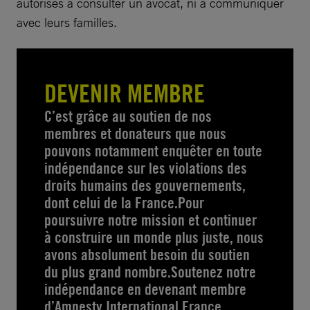
autorisés à consulter un avocat, ni à communiquer
avec leurs familles.
DEVENIR MEMBRE
C’est grâce au soutien de nos
membres et donateurs que nous
pouvons notamment enquêter en toute
indépendance sur les violations des
droits humains des gouvernements,
dont celui de la France.Pour
poursuivre notre mission et continuer
à construire un monde plus juste, nous
avons absolument besoin du soutien
du plus grand nombre.Soutenez notre
indépendance en devenant membre
d’Amnesty International France.