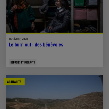
16 février, 2020
Le burn out : des bénévoles
RÉFUGIÉS ET MIGRANTS
ACTUALITÉ