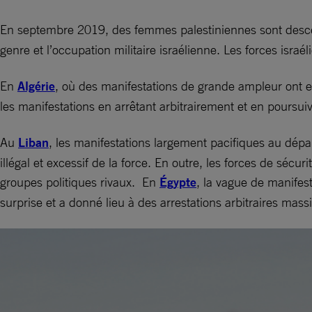
En septembre 2019, des femmes palestiniennes sont desc
genre et l’occupation militaire israélienne. Les forces isra
En
Algérie
, où des manifestations de grande ampleur ont en
les manifestations en arrêtant arbitrairement et en poursui
Au
Liban
, les manifestations largement pacifiques au dép
illégal et excessif de la force. En outre, les forces de sé
groupes politiques rivaux. En
Égypte
, la vague de manifes
surprise et a donné lieu à des arrestations arbitraires mass