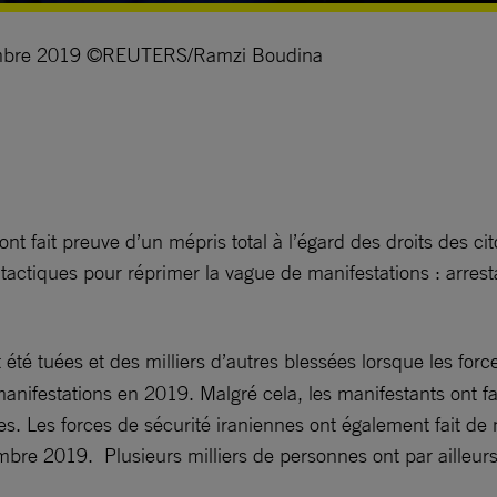
écembre 2019 ©REUTERS/Ramzi Boudina
fait preuve d’un mépris total à l’égard des droits des cito
e tactiques pour réprimer la vague de manifestations : arrest
té tuées et des milliers d’autres blessées lorsque les forces 
ifestations en 2019. Malgré cela, les manifestants ont fait
res. Les forces de sécurité iraniennes ont également fait d
bre 2019. Plusieurs milliers de personnes ont par ailleurs é