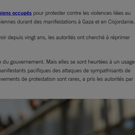
tiniens occupés
pour protester contre les violences liées au
tiniennes durant des manifestations à Gaza et en Cisjordanie.
ir depuis vingt ans, les autorités ont cherché à réprimer
on du gouvernement. Mais elles se sont heurtées à un usage
s manifestants pacifiques des attaques de sympathisants de
ements de protestation sont rares, a pris les autorités par