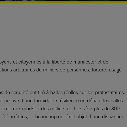
yens et citoyennes à la liberté de manifester et de
ations arbitraires de milliers de personnes, torture, usage
de sécurité ont tiré à balles réelles sur les protestataires.
 preuve d’une formidable résilience en défiant les balles
e nombreux morts et des milliers de blessés : plus de 300
té arrêtées, et beaucoup ont fait l’objet d’une disparition