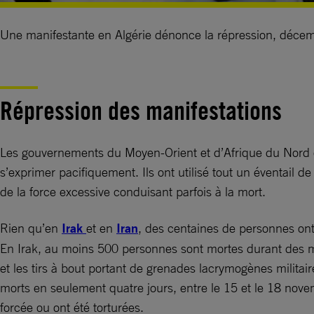
Une manifestante en Algérie dénonce la répression, d
Répression des manifestations
Les gouvernements du Moyen-Orient et d’Afrique du Nord ont 
s’exprimer pacifiquement. Ils ont utilisé tout un éventail d
de la force excessive conduisant parfois à la mort.
Rien qu’en
Irak
et en
Iran
, des centaines de personnes ont é
En Irak, au moins 500 personnes sont mortes durant des man
et les tirs à bout portant de grenades lacrymogènes militai
morts en seulement quatre jours, entre le 15 et le 18 novem
forcée ou ont été torturées.