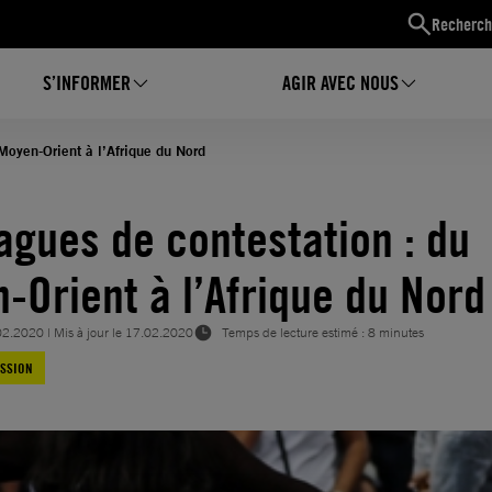
Recherch
S’INFORMER
AGIR AVEC NOUS
Moyen-Orient à l’Afrique du Nord
agues de contestation : du
-Orient à l’Afrique du Nord
02.2020
| Mis à jour le
17.02.2020
Temps de lecture estimé : 8 minutes
ESSION