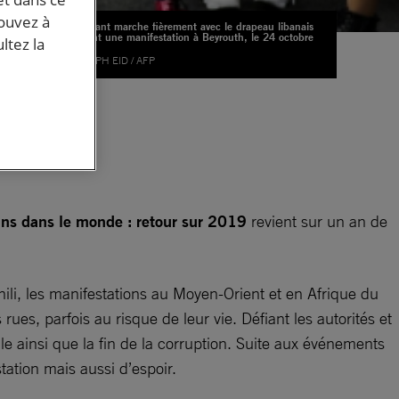
pouvez à
Un enfant marche fièrement avec le drapeau libanais
pendant une manifestation à Beyrouth, le 24 octobre
ltez la
2019
©JOSEPH EID / AFP
e
s
ue
ns dans le monde : retour sur 2019
revient sur un an de
hili, les manifestations au Moyen-Orient et en Afrique du
ues, parfois au risque de leur vie. Défiant les autorités et
le ainsi que la fin de la corruption. Suite aux événements
ation mais aussi d’espoir.