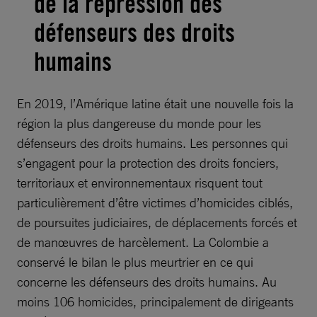
de la répression des
défenseurs des droits
humains
En 2019, l’Amérique latine était une nouvelle fois la
région la plus dangereuse du monde pour les
défenseurs des droits humains. Les personnes qui
s’engagent pour la protection des droits fonciers,
territoriaux et environnementaux risquent tout
particulièrement d’être victimes d’homicides ciblés,
de poursuites judiciaires, de déplacements forcés et
de manœuvres de harcèlement. La Colombie a
conservé le bilan le plus meurtrier en ce qui
concerne les défenseurs des droits humains. Au
moins 106 homicides, principalement de dirigeants