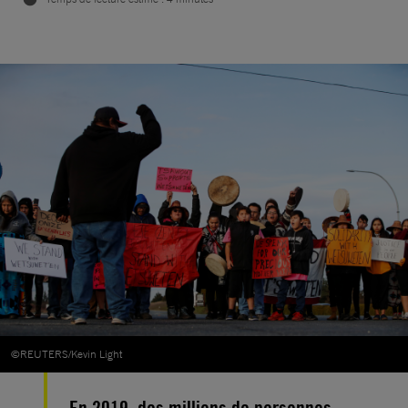
©REUTERS/Kevin Light
En 2019, des millions de personnes