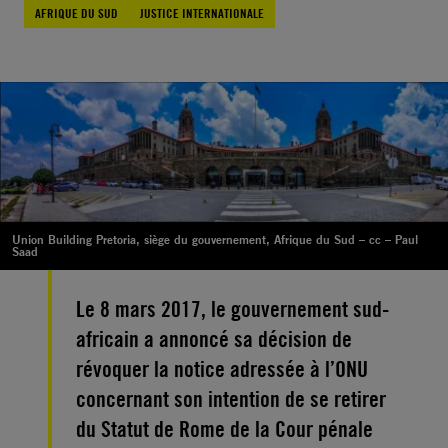
AFRIQUE DU SUD
JUSTICE INTERNATIONALE
Union Building Pretoria, siège du gouvernement, Afrique du Sud – cc – Paul
Saad
Le 8 mars 2017, le gouvernement sud-
africain a annoncé sa décision de
révoquer la notice adressée à l’ONU
concernant son intention de se retirer
du Statut de Rome de la Cour pénale