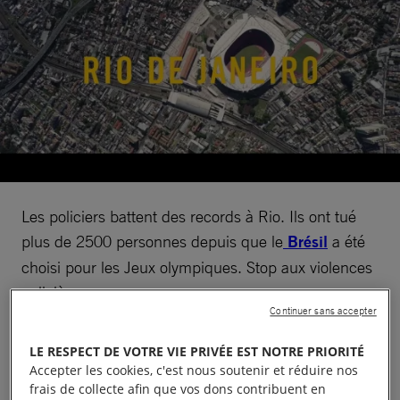
Les policiers battent des records à Rio. Ils ont tué
plus de 2500 personnes depuis que le
Brésil
a été
choisi pour les Jeux olympiques. Stop aux violences
policières.
Continuer sans accepter
LE RESPECT DE VOTRE VIE PRIVÉE EST NOTRE PRIORITÉ
Accepter les cookies, c'est nous soutenir et réduire nos
frais de collecte afin que vos dons contribuent en