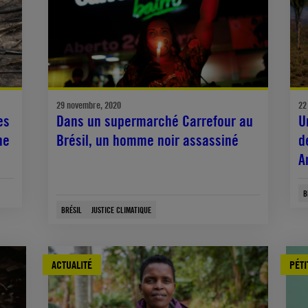
29 novembre, 2020
22 
es
Dans un supermarché Carrefour au
U
ne
Brésil, un homme noir assassiné
d
A
B
BRÉSIL
JUSTICE CLIMATIQUE
ACTUALITÉ
PÉTI