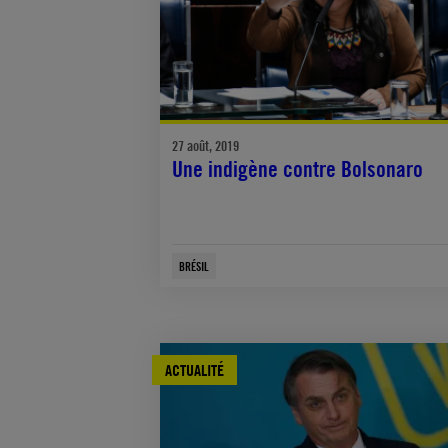
27 août, 2019
Une indigène contre Bolsonaro
BRÉSIL
ACTUALITÉ