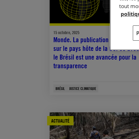
tout mom
politi
15 octobre, 2025
Monde. La publication de l’accord
sur le pays hôte de la COP30 ave
le Brésil est une avancée pour la
transparence
BRÉSIL
JUSTICE CLIMATIQUE
ACTUALITÉ