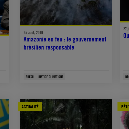
27 j
25 août, 2019
Qu
Amazonie en feu : le gouvernement
brésilien responsable
BRÉSIL
JUSTICE CLIMATIQUE
BR
ACTUALITÉ
PÉTI