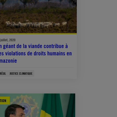
juillet, 2020
n géant de la viande contribue à
es violations de droits humains en
mazonie
RÉSIL
JUSTICE CLIMATIQUE
TION