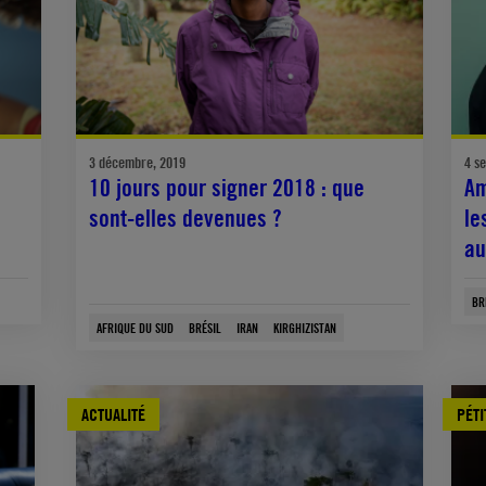
3 décembre, 2019
4 s
10 jours pour signer 2018 : que
Am
sont-elles devenues ?
le
au
BR
AFRIQUE DU SUD
BRÉSIL
IRAN
KIRGHIZISTAN
ACTUALITÉ
PÉTI