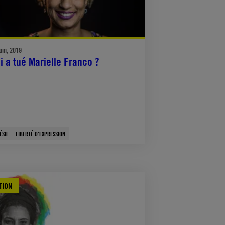
uin, 2019
i a tué Marielle Franco ?
ÉSIL
LIBERTÉ D'EXPRESSION
TION