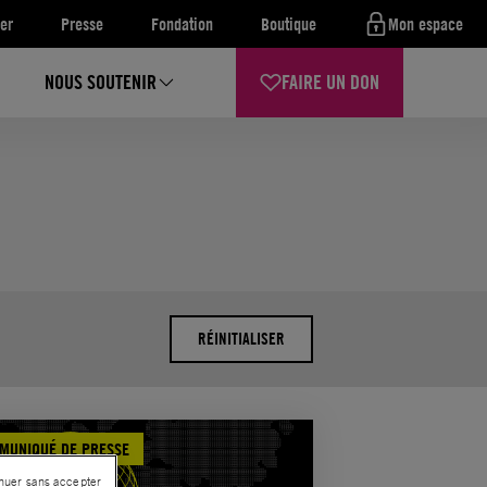
er
Presse
Fondation
Boutique
Mon espace
NOUS SOUTENIR
FAIRE UN DON
RÉINITIALISER
MUNIQUÉ DE PRESSE
nuer sans accepter