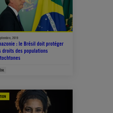
eptembre, 2019
azonie : le Brésil doit protéger
s droits des populations
tochtones
ÉSIL
TION