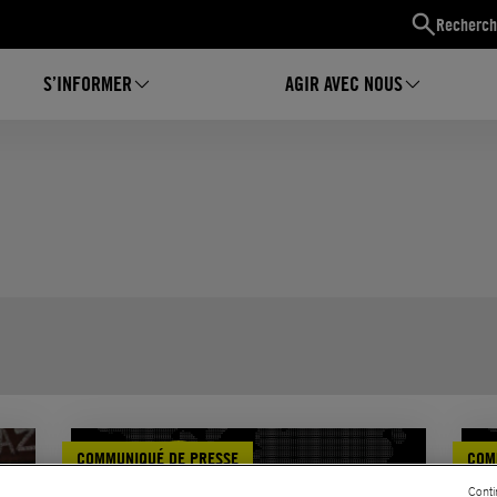
Recherch
S’INFORMER
AGIR AVEC NOUS
COMMUNIQUÉ DE PRESSE
COM
Conti