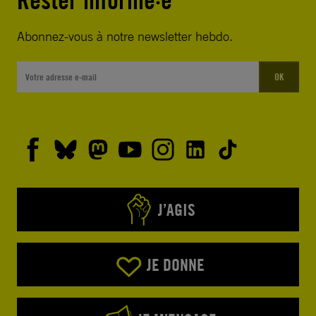
Rester informé·e
Abonnez-vous à notre newsletter hebdo.
OK
J’AGIS
JE DONNE