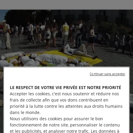
Continuer sans accepter
LE RESPECT DE VOTRE VIE PRIVÉE EST NOTRE PRIORITÉ
Accepter les cookies, c'est nous soutenir et réduire nos
frais de collecte afin que vos dons contribuent en
priorité à la lutte contre les atteintes aux droits humains
dans le monde.
Nous utilisons des cookies pour assurer le bon
fonctionnement de notre site, personnaliser le contenu
et les publicités, et analyser notre trafic. Les données à