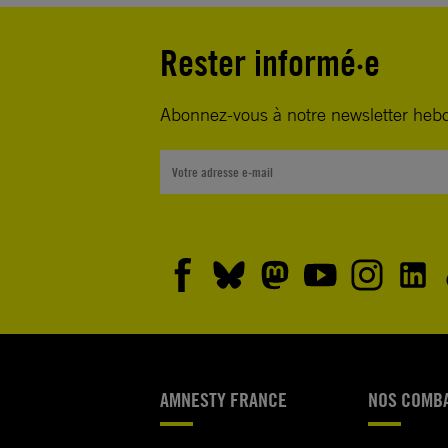
Rester informé·e
Abonnez-vous à notre newsletter heb
AMNESTY FRANCE
NOS COMB