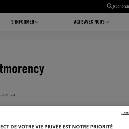
Recherch
S’INFORMER
AGIR AVEC NOUS
ntmorency
 : 1 minute
Conti
PECT DE VOTRE VIE PRIVÉE EST NOTRE PRIORITÉ