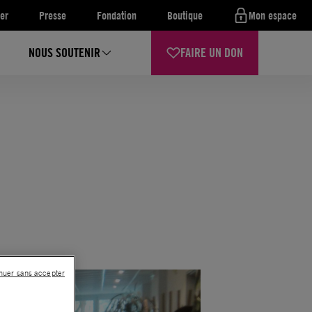
er
Presse
Fondation
Boutique
Mon espace
NOUS SOUTENIR
FAIRE UN DON
nuer sans accepter