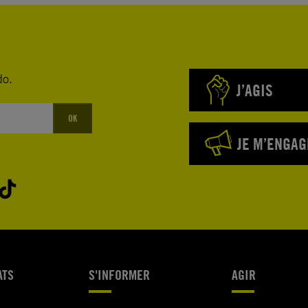
do.
J’AGIS
OK
JE M’ENGAG
ATS
S'INFORMER
AGIR