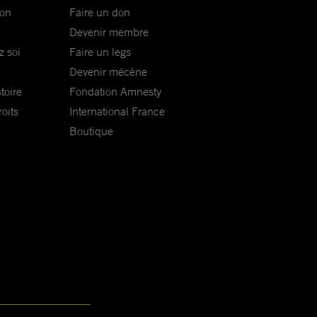
ion
Faire un don
Devenir membre
z soi
Faire un legs
Devenir mécène
toire
Fondation Amnesty
oits
International France
Boutique