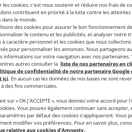
 les cookies, c'est nous soutenir et réduire nos frais de co
dons contribuent en priorité à la lutte contre les atteintes
 dans le monde.
ilisons des cookies pour assurer le bon fonctionnement d
rsonnaliser le contenu et les publicités, et analyser notre tr
 à caractère personnel et les cookies que nous collecton
lisés pour personnaliser les annonces. Nous partageons au
s informations sur votre navigation avec nos partenaires.
ntres autres consulter la
liste de nos partenaires en cl
litique de confidentialité de notre partenaire Google
 ici
. En aucun cas les données de nos bases ne sont rev
s à des fins commerciales.
ant sur « OK J'ACCEPTE », vous donnez votre accord pour l'u
cookies. Vous pouvez également continuer sans accepter, 
 paramètres par défaut des cookies s'appliqueront. Vous 
ent modifier vos préférences. Pour en savoir plus, consu
que relative aux cookies d’Amnesty.