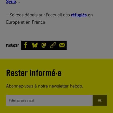
Syrie
…
– Soirées débats sur l’accueil des
réfugiés
en
Europe et en France
Partager
Rester informé·e
Abonnez-vous à notre newsletter hebdo.
OK