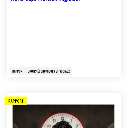
RAPPORT
DROITS ÉCONOMIQUES ET SOCIAUX
RAPPORT