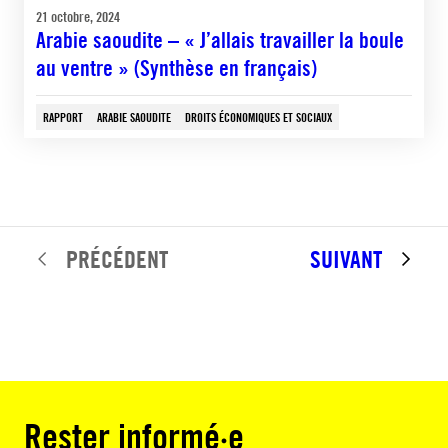
21 octobre, 2024
Arabie saoudite – « J’allais travailler la boule
au ventre » (Synthèse en français)
RAPPORT
ARABIE SAOUDITE
DROITS ÉCONOMIQUES ET SOCIAUX
PRÉCÉDENT
SUIVANT
Rester informé·e