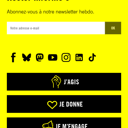
Abonnez-vous à notre newsletter hebdo.
OK
J’AGIS
JE DONNE
JE M’ENGAGE