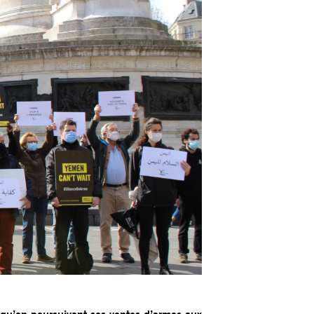
 qu’en poursuivant ses ventes d’armes aux