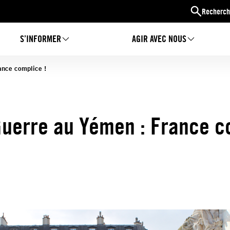
Recherch
S’INFORMER
AGIR AVEC NOUS
ance complice !
uerre au Yémen : France c