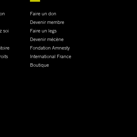
ion
Faire un don
Devenir membre
z soi
Faire un legs
Devenir mécène
toire
Fondation Amnesty
oits
International France
Boutique