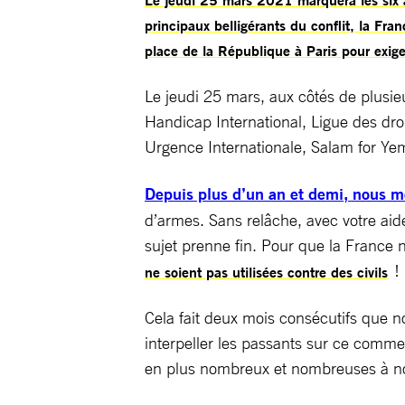
principaux belligérants du conflit, la F
place de la République à Paris pour exiger
Le jeudi 25 mars, aux côtés de plusie
Handicap International, Ligue des d
Urgence Internationale, Salam for Ye
Depuis plus d’un an et demi, nous
d’armes. Sans relâche, avec votre aid
sujet prenne fin. Pour que la France 
!
ne soient pas utilisées contre des civils
Cela fait deux mois consécutifs que n
interpeller les passants sur ce com
en plus nombreux et nombreuses à no