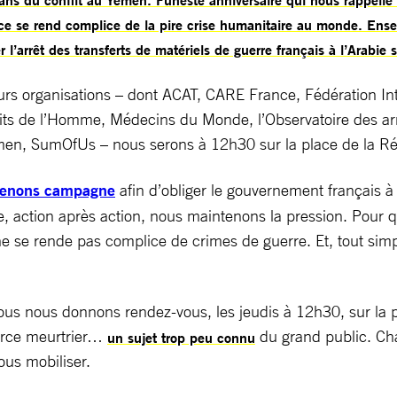
rance se rend complice de la pire crise humanitaire au monde. En
 l’arrêt des transferts de matériels de guerre français à l’Arabie 
urs organisations – dont ACAT, CARE France, Fédération Int
roits de l’Homme, Médecins du Monde, l’Observatoire des 
men, SumOfUs – nous serons à 12h30 sur la place de la Ré
 menons campagne
afin d’obliger le gouvernement français 
e, action après action, nous maintenons la pression. Pour 
ne se rende pas complice de crimes de guerre. Et, tout sim
ous nous donnons rendez-vous, les jeudis à 12h30, sur la 
merce meurtrier…
du grand public. Ch
un sujet trop peu connu
us mobiliser.