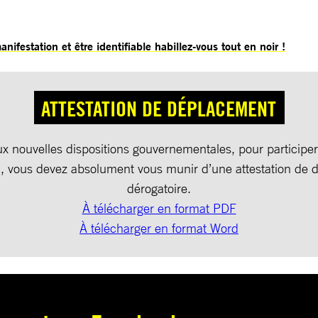
ifestation et être identifiable habillez-vous tout en noir !
ATTESTATION DE DÉPLACEMENT
x nouvelles dispositions gouvernementales, pour participer
n, vous devez absolument vous munir d’une attestation de
dérogatoire.
À télécharger en format PDF
À télécharger en format Word