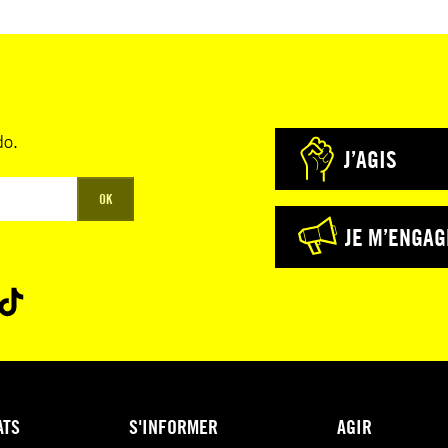
do.
J’AGIS
OK
JE M’ENGAG
ATS
S'INFORMER
AGIR