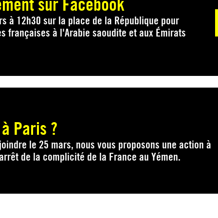
nement sur Facebook
rs à 12h30 sur la place de la République pour
es françaises à l'Arabie saoudite et aux Émirats
 à Paris ?
joindre le 25 mars, nous vous proposons une action à
l'arrêt de la complicité de la France au Yémen.