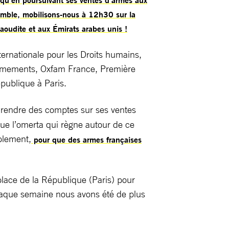
semble, mobilisons-nous à 12h30 sur la
saoudite et aux Émirats arabes unis !
ernationale pour les Droits humains,
armements, Oxfam France, Première
publique à Paris.
à rendre des comptes sur ses ventes
que l’omerta qui règne autour de ce
plement,
pour que des armes françaises
place de la République (Paris) pour
aque semaine nous avons été de plus