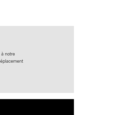
 à notre
 déplacement