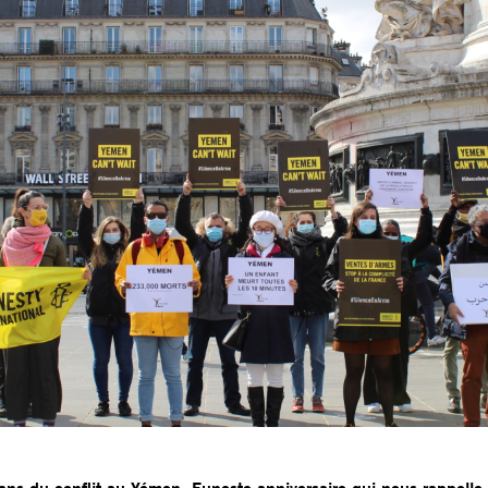
ns du conflit au Yémen. Funeste anniversaire qui nous rappelle