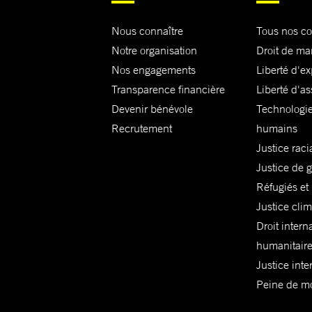
Nous connaître
Tous nos c
Notre organisation
Droit de ma
Nos engagements
Liberté d'e
Transparence financière
Liberté d'as
Devenir bénévole
Technologie
Recrutement
humains
Justice raci
Justice de 
Réfugiés et
Justice cli
Droit intern
humanitair
Justice inte
Peine de mor