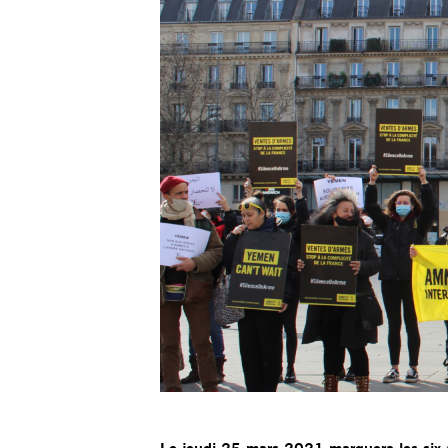
Le jeudi 25 mars 2021 marquera les six a