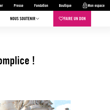
er
Presse
Fondation
Boutique
Mon espace
NOUS SOUTENIR
FAIRE UN DON
omplice !