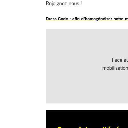
Rejoignez-nous !
Dress Code : afin d’homogénéiser notre man
Face au
mobilisatio