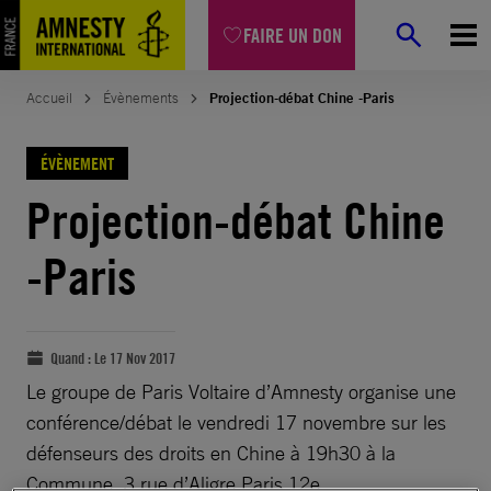
FAIRE UN DON
Accueil
Évènements
Projection-débat Chine -Paris
ÉVÈNEMENT
Projection-débat Chine
-Paris
Quand :
Le 17 Nov 2017
Le groupe de Paris Voltaire d’Amnesty organise une
conférence/débat le vendredi 17 novembre sur les
défenseurs des droits en Chine à 19h30 à la
Commune, 3 rue d’Aligre Paris 12e.