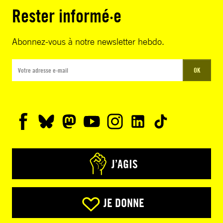
Rester informé·e
Abonnez-vous à notre newsletter hebdo.
OK
J’AGIS
JE DONNE