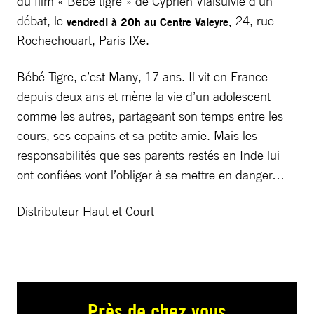
du film « Bébé tigre » de Cyprien Vialsuivie d’un
débat, le
24, rue
vendredi à 20h au Centre Valeyre,
Rochechouart, Paris IXe.
Bébé Tigre, c’est Many, 17 ans. Il vit en France
depuis deux ans et mène la vie d’un adolescent
comme les autres, partageant son temps entre les
cours, ses copains et sa petite amie. Mais les
responsabilités que ses parents restés en Inde lui
ont confiées vont l’obliger à se mettre en danger…
Distributeur Haut et Court
Près de chez vous