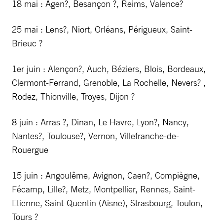
18 mai : Agen?, Besançon ?, Reims, Valence?
25 mai : Lens?, Niort, Orléans, Périgueux, Saint-
Brieuc ?
1er juin : Alençon?, Auch, Béziers, Blois, Bordeaux,
Clermont-Ferrand, Grenoble, La Rochelle, Nevers? ,
Rodez, Thionville, Troyes, Dijon ?
8 juin : Arras ?, Dinan, Le Havre, Lyon?, Nancy,
Nantes?, Toulouse?, Vernon, Villefranche-de-
Rouergue
15 juin : Angoulême, Avignon, Caen?, Compiègne,
Fécamp, Lille?, Metz, Montpellier, Rennes, Saint-
Etienne, Saint-Quentin (Aisne), Strasbourg, Toulon,
Tours ?