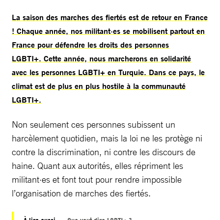
La saison des marches des fiertés est de retour en France
! Chaque année, nos militant·es se mobilisent partout en
France pour défendre les droits des personnes
LGBTI+. Cette année, nous marcherons en solidarité
avec les personnes LGBTI+ en Turquie. Dans ce pays, le
climat est de plus en plus hostile à la communauté
LGBTI+.
Non seulement ces personnes subissent un
harcèlement quotidien, mais la loi ne les protège ni
contre la discrimination, ni contre les discours de
haine. Quant aux autorités, elles répriment les
militant·es et font tout pour rendre impossible
l’organisation de marches des fiertés.