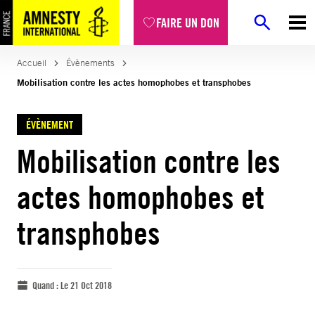
FAIRE UN DON
Accueil
Évènements
Mobilisation contre les actes homophobes et transphobes
ÉVÈNEMENT
Mobilisation contre les
actes homophobes et
transphobes
Quand :
Le 21 Oct 2018