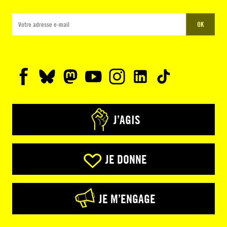
OK
J’AGIS
JE DONNE
JE M’ENGAGE