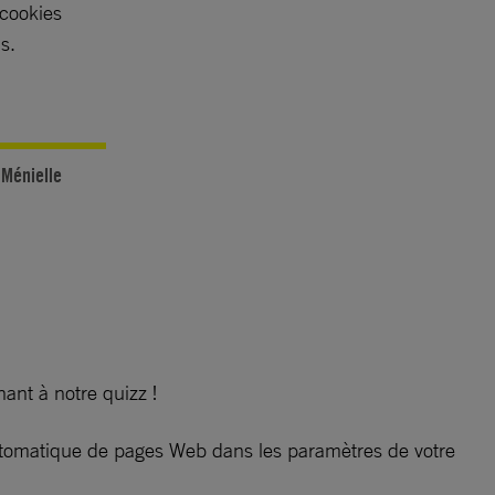
 cookies
s.
 Ménielle
ant à notre quizz !
n automatique de pages Web dans les paramètres de votre