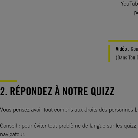
YouTube
p
Vidéo :
Com
(Dans Ton 
2. RÉPONDEZ À NOTRE QUIZZ
Vous pensez avoir tout compris aux droits des personnes 
Conseil : pour éviter tout problème de langue sur les quiz
navigateur.