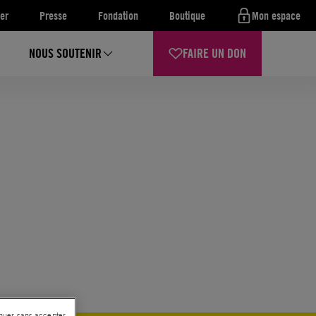
er
Presse
Fondation
Boutique
Mon espace
NOUS SOUTENIR
FAIRE UN DON
nuer sans accepter