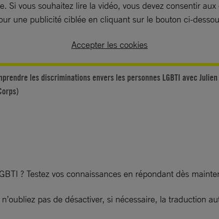
. Si vous souhaitez lire la vidéo, vous devez consentir aux
our une publicité ciblée en cliquant sur le bouton ci-dessou
Accepter les cookies
prendre les discriminations envers les personnes LGBTI avec Julien
Corps)
LGBTI ? Testez vos connaissances en répondant dès mainten
z, n’oubliez pas de désactiver, si nécessaire, la traductio