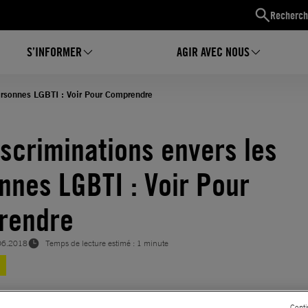
Recherch
S’INFORMER
AGIR AVEC NOUS
ersonnes LGBTI : Voir Pour Comprendre
iscriminations envers les
nnes LGBTI : Voir Pour
rendre
06.2018
Temps de lecture estimé : 1 minute
Conti