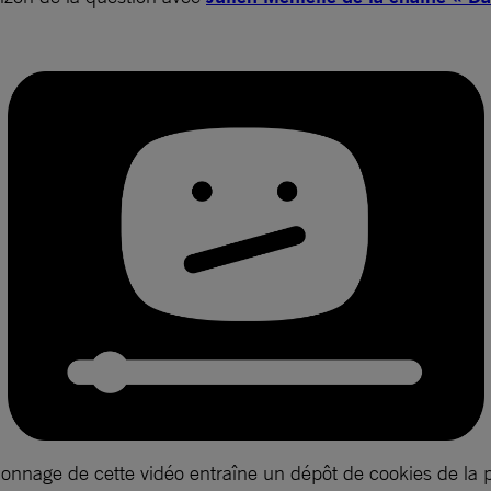
ionnage de cette vidéo entraîne un dépôt de cookies de la 