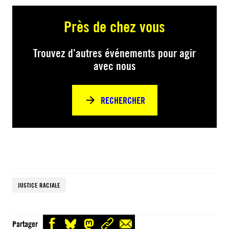
Près de chez vous
Trouvez d’autres événements pour agir
avec nous
RECHERCHER
JUSTICE RACIALE
Partager