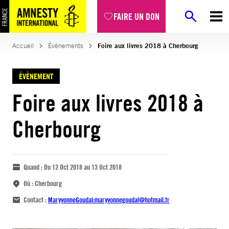
FAIRE UN DON
Accueil
Évènements
Foire aux livres 2018 à Cherbourg
ÉVÈNEMENT
Foire aux livres 2018 à
Cherbourg
Quand :
Du 12 Oct 2018 au 13 Oct 2018
Où :
Cherbourg
Contact :
MaryvonneGoudal:
maryvonnegoudal@hotmail.fr