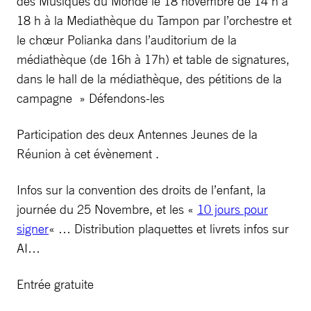
des Musiques du Monde le 18 novembre de 14 h à
18 h à la Mediathèque du Tampon par l’orchestre et
le chœur Polianka dans l’auditorium de la
médiathèque (de 16h à 17h) et table de signatures,
dans le hall de la médiathèque, des pétitions de la
campagne » Défendons-les
Participation des deux Antennes Jeunes de la
Réunion à cet évènement .
Infos sur la convention des droits de l’enfant, la
journée du 25 Novembre, et les «
10 jours pour
signer
« … Distribution plaquettes et livrets infos sur
AI…
Entrée gratuite