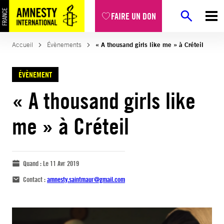
FAIRE UN DON
Accueil
Évènements
« A thousand girls like me » à Créteil
ÉVÈNEMENT
« A thousand girls like
me » à Créteil
Quand :
Le 11 Avr 2019
Contact :
amnesty.saintmaur@gmail.com