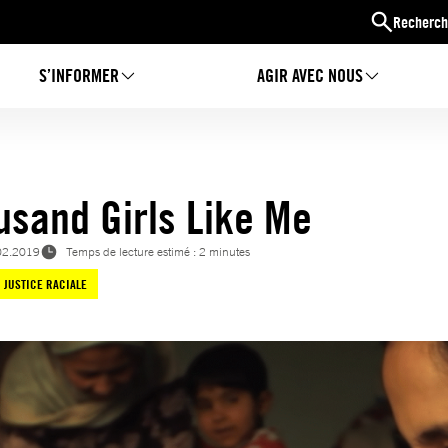
Recherch
S’INFORMER
AGIR AVEC NOUS
usand Girls Like Me
02.2019
Temps de lecture estimé : 2 minutes
JUSTICE RACIALE