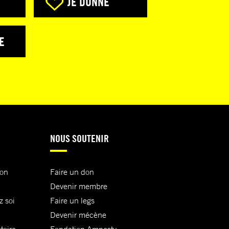
JE DONNE
E
NOUS SOUTENIR
ion
Faire un don
Devenir membre
z soi
Faire un legs
Devenir mécène