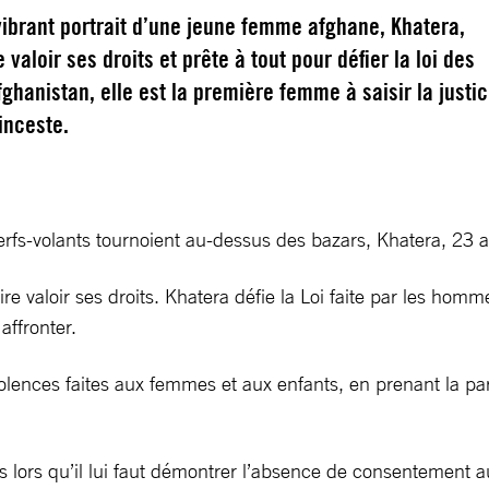
 vibrant portrait d’une jeune femme afghane, Khatera,
 valoir ses droits et prête à tout pour défier la loi des
hanistan, elle est la première femme à saisir la justi
inceste.
fs-volants tournoient au-dessus des bazars, Khatera, 23 an
e valoir ses droits. Khatera défie la Loi faite par les hommes
 affronter.
lences faites aux femmes et aux enfants, en prenant la par
s lors qu’il lui faut démontrer l’absence de consentement au