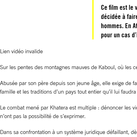
Ce film est le
décidée à faire
hommes. En Afg
pour un cas d’
Lien vidéo invalide
Sur les pentes des montagnes mauves de Kaboul, où les cer
Abusée par son père depuis son jeune âge, elle exige de fair
famille et les traditions d’un pays tout entier qu’il lui faudra
Le combat mené par Khatera est multiple : dénoncer les vio
n’ont pas la possibilité de s’exprimer.
Dans sa confrontation à un système juridique défaillant, dè