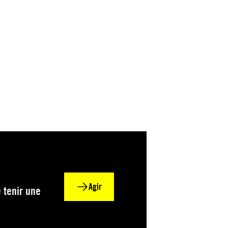
Agir
 tenir une