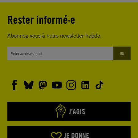
Rester informé·e
Abonnez-vous à notre newsletter hebdo.
OK
J’AGIS
JE DONNE