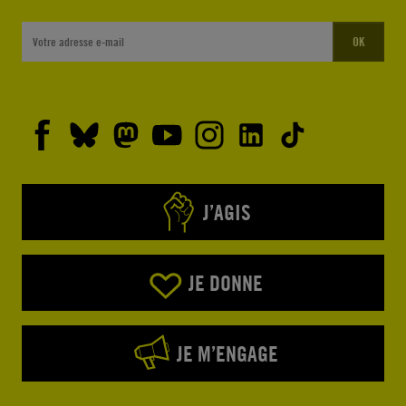
OK
J’AGIS
JE DONNE
JE M’ENGAGE