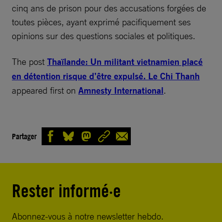
cinq ans de prison pour des accusations forgées de
toutes pièces, ayant exprimé pacifiquement ses
opinions sur des questions sociales et politiques.
The post
Thaïlande: Un militant vietnamien placé
en détention risque d’être expulsé. Le Chi Thanh
appeared first on
Amnesty International
.
Partager
Rester informé·e
Abonnez-vous à notre newsletter hebdo.