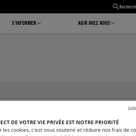
Recherch
S’INFORMER
AGIR AVEC NOUS
Conti
PECT DE VOTRE VIE PRIVÉE EST NOTRE PRIORITÉ
ACTUALITÉ
COM
 les cookies, c'est nous soutenir et réduire nos frais de co