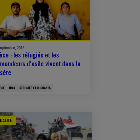
septembre, 2016
èce : les réfugiés et les
mandeurs d’asile vivent dans la
sère
ÈCE
IRAK
RÉFUGIÉS ET MIGRANTS
UALITÉ