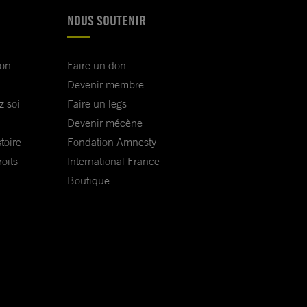
NOUS SOUTENIR
ion
Faire un don
Devenir membre
z soi
Faire un legs
Devenir mécène
toire
Fondation Amnesty
oits
International France
Boutique