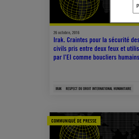
26 octobre, 2016
Irak. Craintes pour la sécurité de
civils pris entre deux feux et utili
par l’EI comme boucliers humain
IRAK
RESPECT DU DROIT INTERNATIONAL HUMANITAIRE
COMMUNIQUÉ DE PRESSE