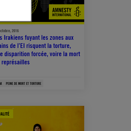
octobre, 2016
s Irakiens fuyant les zones aux
ins de l’EI risquent la torture,
e disparition forcée, voire la mort
 représailles
AK
PEINE DE MORT ET TORTURE
ALITÉ