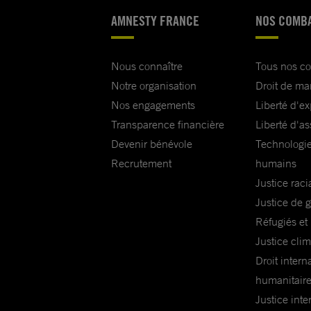
AMNESTY FRANCE
NOS COMB
Nous connaître
Tous nos c
Notre organisation
Droit de ma
Nos engagements
Liberté d'e
Transparence financière
Liberté d'as
Devenir bénévole
Technologie
Recrutement
humains
Justice raci
Justice de 
Réfugiés et
Justice cli
Droit intern
humanitair
Justice inte