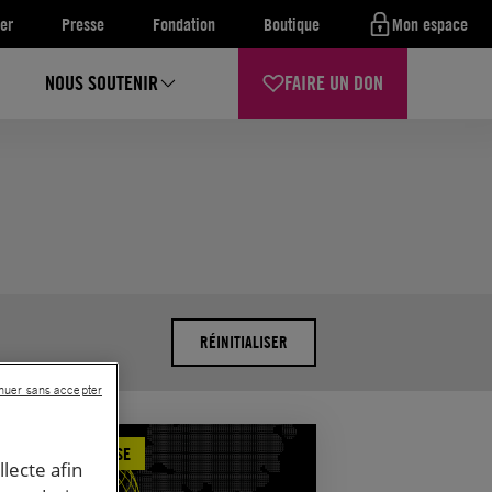
er
Presse
Fondation
Boutique
Mon espace
NOUS SOUTENIR
FAIRE UN DON
RÉINITIALISER
nuer sans accepter
MUNIQUÉ DE PRESSE
llecte afin