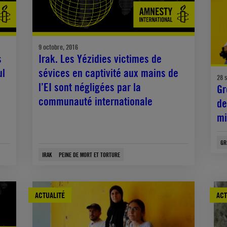
9 octobre, 2016
s
Irak. Les Yézidies victimes de
ul
sévices en captivité aux mains de
28 
l’EI sont négligées par la
Gr
communauté internationale
de
mi
GR
IRAK
PEINE DE MORT ET TORTURE
ACTUALITÉ
ACT