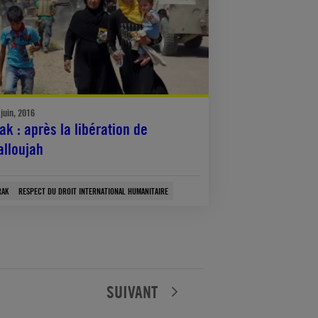
 juin, 2016
rak : après la libération de
alloujah
RAK
RESPECT DU DROIT INTERNATIONAL HUMANITAIRE
SUIVANT