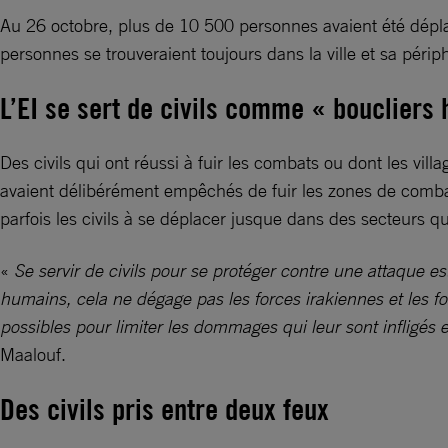
Au 26 octobre, plus de 10 500 personnes avaient été déplac
personnes se trouveraient toujours dans la ville et sa périph
L’EI se sert de civils comme « boucliers
Des civils qui ont réussi à fuir les combats ou dont les vil
avaient délibérément empêchés de fuir les zones de combat. 
parfois les civils à se déplacer jusque dans des secteurs qu’
«
Se servir de civils pour se protéger contre une attaque 
humains, cela ne dégage pas les forces irakiennes et les fo
possibles pour limiter les dommages qui leur sont infligés
Maalouf.
Des civils pris entre deux feux