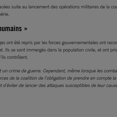
ées suite au lancement des opérations militaires de la coa
érie.
 humains »
lages ont été repris par les forces gouvernementales ont rac
Ils se sont immergés dans la population civile, et ont pris
ils contrôlent.
est un crime de guerre. Cependant, même lorsque les combat
rces de la coalition de l’obligation de prendre en compte la
 et d’éviter de lancer des attaques susceptibles de leur c