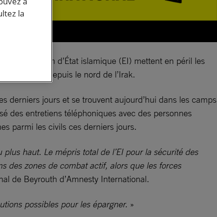
pouvez à
ltez la
nt sous le nom d’État islamique (EI) mettent en péril les
nternational depuis le nord de l’Irak.
ces derniers jours et se trouvent aujourd’hui dans les camps
isé des entretiens téléphoniques avec des personnes
es parmi les civils ces derniers jours.
 plus haut. Le mépris total de l’EI pour la sécurité des
s des zones de combat actif, alors que les forces
onal de Beyrouth d’Amnesty International.
cautions possibles pour les épargner.
»