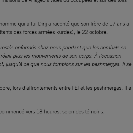
 homme qui a fui Dirij a raconté que son frère de 17 ans a
battants des forces armées kurdes), le 22 octobre.
es restés enfermés chez nous pendant que les combats se
trôlait plus les mouvements de son corps. À l’occasion
t, jusqu’à ce que nous tombions sur les peshmergas. Il se
e, lors d’affrontements entre l’EI et les peshmergas. Il a
nt commencé vers 13 heures, selon des témoins.