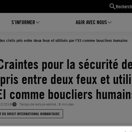
Recherch
S’INFORMER
AGIR AVEC NOUS
 des civils pris entre deux feux et utilisés par l’EI comme boucliers humains
 Craintes pour la sécurité d
 pris entre deux feux et util
’EI comme boucliers humain
10.2016
Temps de lecture estimé : 8 minutes
T DU DROIT INTERNATIONAL HUMANITAIRE