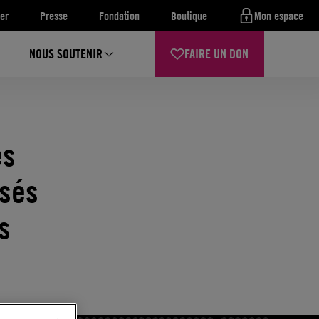
er
Presse
Fondation
Boutique
Mon espace
NOUS SOUTENIR
FAIRE UN DON
es
isés
s