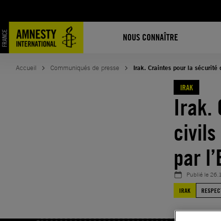
Aller
au
contenu
NOUS CONNAÎTRE
Accueil
Communiqués de presse
Irak. Craintes pour la sécurité
IRAK
Irak.
civils
par l
Publié le
26.
IRAK
RESPEC