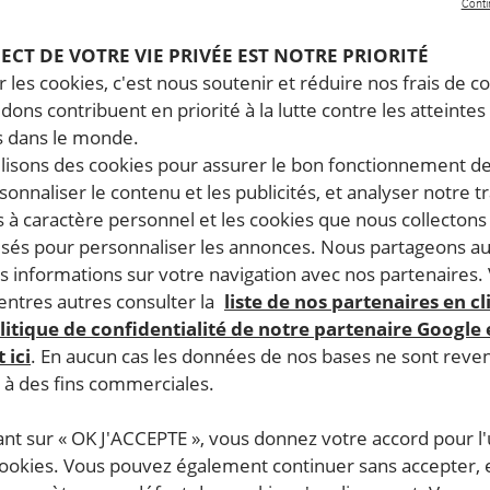
Conti
PECT DE VOTRE VIE PRIVÉE EST NOTRE PRIORITÉ
 les cookies, c'est nous soutenir et réduire nos frais de co
dons contribuent en priorité à la lutte contre les atteintes
 dans le monde.
ilisons des cookies pour assurer le bon fonctionnement d
rsonnaliser le contenu et les publicités, et analyser notre tr
 à caractère personnel et les cookies que nous collecton
lisés pour personnaliser les annonces. Nous partageons au
s informations sur votre navigation avec nos partenaires.
ntres autres consulter la
liste de nos partenaires en cl
litique de confidentialité de notre partenaire Google
 ici
. En aucun cas les données de nos bases ne sont rev
s à des fins commerciales.
ant sur « OK J'ACCEPTE », vous donnez votre accord pour l'u
cookies. Vous pouvez également continuer sans accepter, 