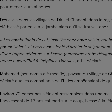
pour mener leurs attaques.
Des civils dans les villages de Dirij et Chanchi, dans la r
été blessé par balle à la jambe alors qu’il se trouvait chez
«
Les combattants de l’EI, installés chez notre voisin, on
poursuivaient, et nous avons tenté d’arrêter le saignement
d’une frappe aérienne sur Daesh [acronyme arabe désignan
trouve aujourd’hui à l’hôpital à Dahuk
», a-t-il déclaré.
Mohamed (son nom a été modifié), paysan du village de Cha
déclaré que les combattants de l’EI les empêchaient de quit
Environ 70 personnes s’étaient rassemblées dans une maiso
L’adolescent de 13 ans est mort sur le coup, blessé à la têt