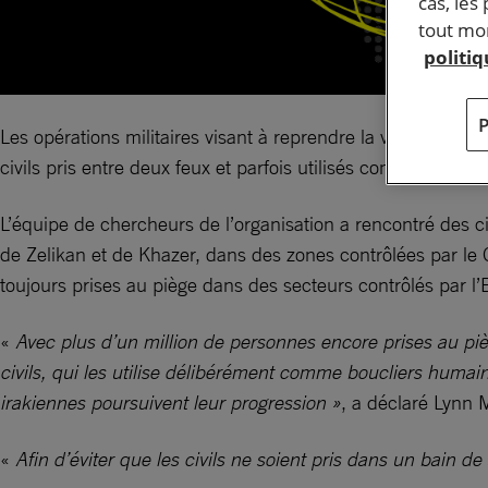
cas, les
tout mom
politi
Les opérations militaires visant à reprendre la ville de Mos
civils pris entre deux feux et parfois utilisés comme boucli
L’équipe de chercheurs de l’organisation a rencontré des ci
de Zelikan et de Khazer, dans des zones contrôlées par le
toujours prises au piège dans des secteurs contrôlés par l’E
«
Avec plus d’un million de personnes encore prises au piège
civils, qui les utilise délibérément comme boucliers humai
irakiennes poursuivent leur progression »
, a déclaré Lynn 
«
Afin d’éviter que les civils ne soient pris dans un bain d