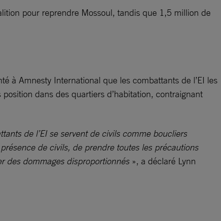
lition pour reprendre Mossoul, tandis que 1,5 million de
onté à Amnesty International que les combattants de l’EI les
 position dans des quartiers d’habitation, contraignant
tants de l’EI se servent de civils comme boucliers
 présence de civils, de prendre toutes les précautions
auser des dommages disproportionnés
», a déclaré Lynn