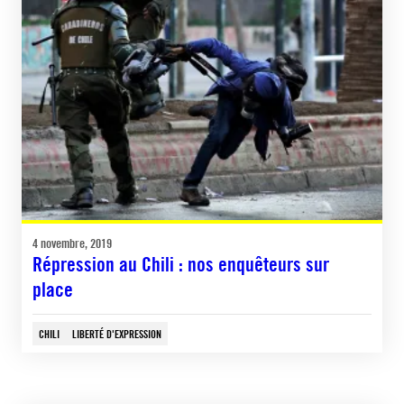
4 novembre, 2019
Répression au Chili : nos enquêteurs sur
place
CHILI
LIBERTÉ D'EXPRESSION