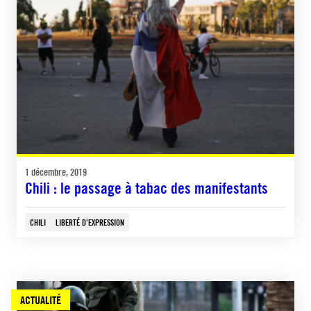
1 décembre, 2019
Chili : le passage à tabac des manifestants
CHILI
LIBERTÉ D'EXPRESSION
ACTUALITÉ