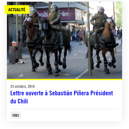
ACTUALITÉ
23 octobre, 2019
Lettre ouverte à Sebastián Piñera Président
du Chili
CHILI