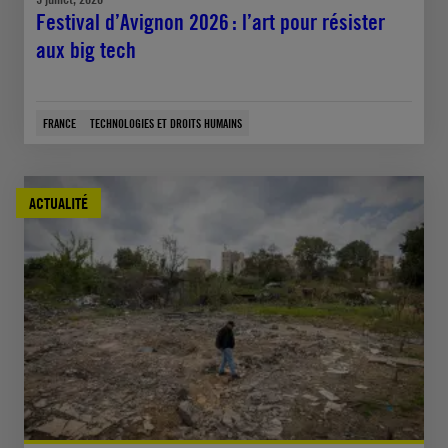
Festival d’Avignon 2026 : l’art pour résister
aux big tech
FRANCE
TECHNOLOGIES ET DROITS HUMAINS
ACTUALITÉ