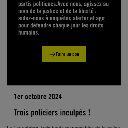
partis politiques.Avec nous, agissez au
nom de la justice et de la liberté :
aidez-nous à enquêter, alerter et agir
pour défendre chaque jour les droits
humains.
Faire un don
1er octobre 2024
Trois policiers inculpés !
Le 1er octobre, trois hauts responsables de la police