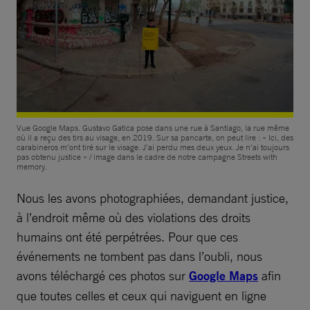
Vue Google Maps. Gustavo Gatica pose dans une rue à Santiago, la rue même
où il a reçu des tirs au visage, en 2019. Sur sa pancarte, on peut lire : « Ici, des
carabineros m’ont tiré sur le visage. J’ai perdu mes deux yeux. Je n’ai toujours
pas obtenu justice » / image dans le cadre de notre campagne Streets with
memory.
Nous les avons photographiées, demandant justice,
à l’endroit même où des violations des droits
humains ont été perpétrées. Pour que ces
événements ne tombent pas dans l’oubli, nous
avons téléchargé ces photos sur
Google Maps
afin
que toutes celles et ceux qui naviguent en ligne