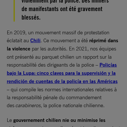
violemment par la police. Des milliers
de manifestants ont été gravement
blessés.
En 2019, un mouvement massif de protestation
éclatait au
Chili
. Ce mouvement a été
réprimé dans
la violence
par les autorités. En 2021, nos équipes
ont présenté au parquet chilien un rapport sur la
responsabilité des dirigeants de la police –
Policías
bajo la Lupa: cinco claves para la supervisión y la
rendición de cuentas de la policía en las Américas
– qui compile les normes internationales relatives à
la responsabilité pénale du commandement
des
carabineros
, la police nationale chilienne.
Le
gouvernement chilien nie ou minimise les