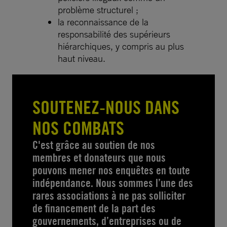
problème structurel ;
la reconnaissance de la
responsabilité des supérieurs
hiérarchiques, y compris au plus
haut niveau.
SOUTENEZ-NOUS DANS
NOS COMBATS
C'est grâce au soutien de nos
membres et donateurs que nous
pouvons mener nos enquêtes en toute
indépendance. Nous sommes l’une des
rares associations à ne pas solliciter
de financement de la part des
gouvernements, d’entreprises ou de