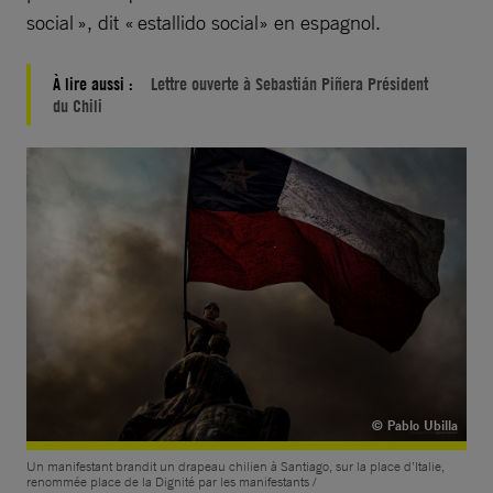
social », dit « estallido social» en espagnol.
À lire aussi :
Lettre ouverte à Sebastián Piñera Président
du Chili
© Pablo Ubilla
Un manifestant brandit un drapeau chilien à Santiago, sur la place d’Italie,
renommée place de la Dignité par les manifestants /