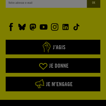
OK
J’AGIS
JE DONNE
JE M’ENGAGE