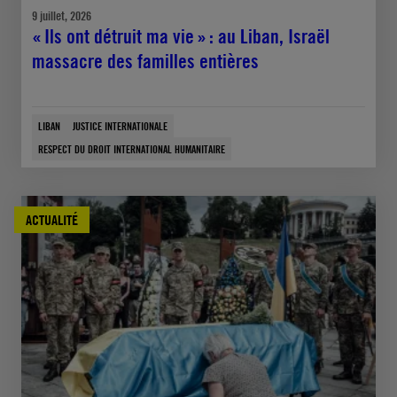
9 juillet, 2026
« Ils ont détruit ma vie » : au Liban, Israël
massacre des familles entières
LIBAN
JUSTICE INTERNATIONALE
RESPECT DU DROIT INTERNATIONAL HUMANITAIRE
ACTUALITÉ