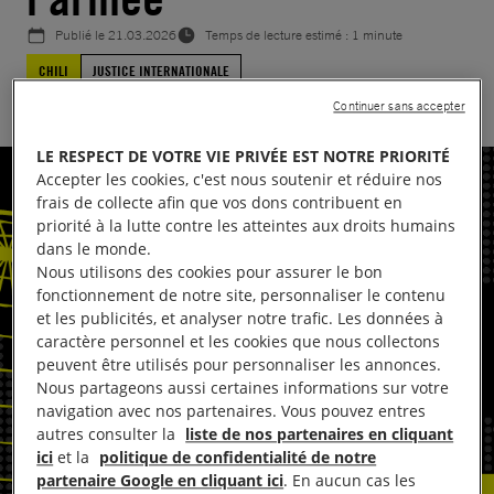
Publié le
21.03.2026
Temps de lecture estimé : 1 minute
CHILI
JUSTICE INTERNATIONALE
Continuer sans accepter
LE RESPECT DE VOTRE VIE PRIVÉE EST NOTRE PRIORITÉ
Accepter les cookies, c'est nous soutenir et réduire nos
frais de collecte afin que vos dons contribuent en
priorité à la lutte contre les atteintes aux droits humains
dans le monde.
Nous utilisons des cookies pour assurer le bon
fonctionnement de notre site, personnaliser le contenu
et les publicités, et analyser notre trafic. Les données à
caractère personnel et les cookies que nous collectons
peuvent être utilisés pour personnaliser les annonces.
Nous partageons aussi certaines informations sur votre
navigation avec nos partenaires. Vous pouvez entres
autres consulter la
liste de nos partenaires en cliquant
ici
et la
politique de confidentialité de notre
partenaire Google en cliquant ici
. En aucun cas les