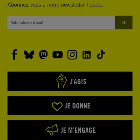
Abonnez-vous à notre newsletter hebdo.
OK
J’AGIS
JE DONNE
JE M’ENGAGE