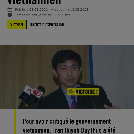
Publié le
03.03.2021
| Mis à jour le
10.08.2023
Temps de lecture estimé : 7 minutes
VIETNAM
LIBERTÉ D'EXPRESSION
Pour avoir critiqué le gouvernement
vietnamien, Tran Huynh DuyThuc a été