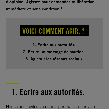
d’opinion. Agissez pour demander sa libération
immédiate et sans condition !
VOICI COMMENT AGIR. ?
1. Ecrire aux autorités.
2. Ecrire un message de soutien.
3. Agir sur les réseaux sociaux.
1. Ecrire aux autorités.
Nous vous invitons à écrire, par mail ou par voie