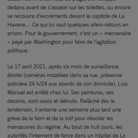
dedans avant de s’asseoir sur les toilettes, ou encore
se recouvre d’excréments devant le capitole de La
Havane… Ce qui lui vaut quelques allers-retours en
prison. Pour le gouvernement, c’est un «
mercenaire
» payé par Washington pour faire de l’agitation
politique.
Le 17 avril 2021, après six mois de surveillance
étroite (caméras installées dans sa rue, présence
policière 24 h/24 aux abords de son domicile), Luis
Manuel est arrêté chez lui. Ses peintures, ses
dessins, sont saisis et détruits. Relâché dès le
lendemain, il entame une semaine plus tard une
grève de la faim et de la soif pour dévoiler les
manœuvres du régime. Au bout de huit jours, les
autorités l’internent de force dans un hôpital de La