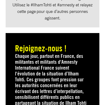
Utilisez le #IlhamTohti et #amnesty et relayez
cette page pour que d’autres personnes
agissent.
Rejoignez-nous !
Chaque jour, partout en France, des
militantes et militants d'Amnesty
International France suivent
l'évolution de la situation d’Ilham
Tohti. Ces groupes font pression sur
les autorités concernées en leur
écrivant des lettres d’interpellation,
sensibilisent différents publics en
partageant la situation de Ilham Tohti