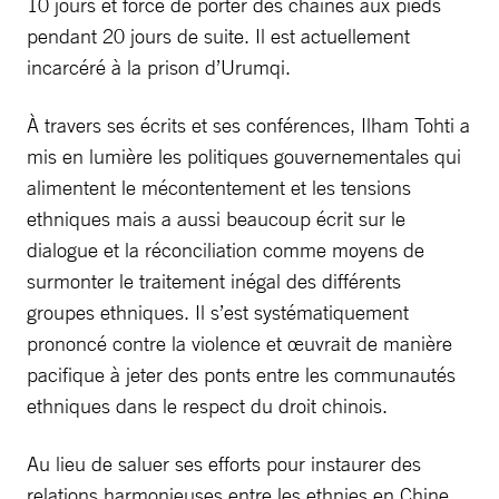
10 jours et forcé de porter des chaînes aux pieds
pendant 20 jours de suite. Il est actuellement
incarcéré à la prison d’Urumqi.
À travers ses écrits et ses conférences, Ilham Tohti a
mis en lumière les politiques gouvernementales qui
alimentent le mécontentement et les tensions
ethniques mais a aussi beaucoup écrit sur le
dialogue et la réconciliation comme moyens de
surmonter le traitement inégal des différents
groupes ethniques. Il s’est systématiquement
prononcé contre la violence et œuvrait de manière
pacifique à jeter des ponts entre les communautés
ethniques dans le respect du droit chinois.
Au lieu de saluer ses efforts pour instaurer des
relations harmonieuses entre les ethnies en Chine,