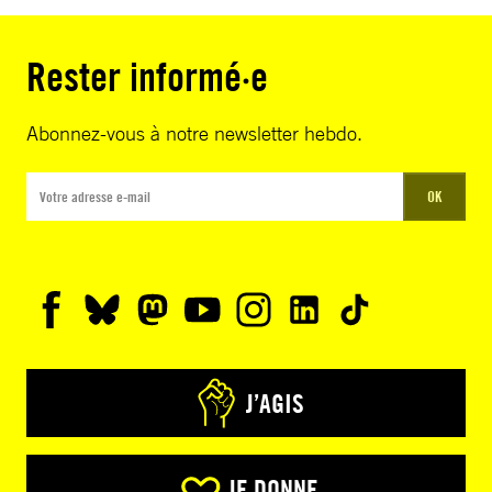
Rester informé·e
Abonnez-vous à notre newsletter hebdo.
OK
J’AGIS
JE DONNE