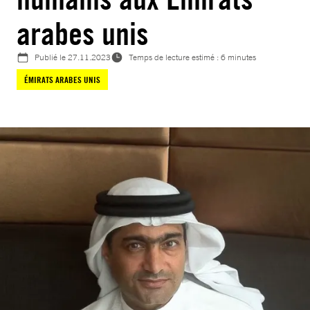
arabes unis
Publié le
27.11.2023
Temps de lecture estimé : 6 minutes
ÉMIRATS ARABES UNIS