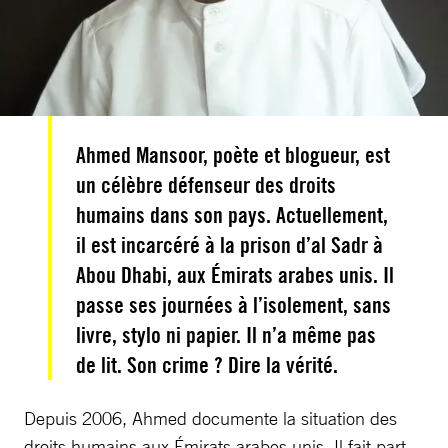
Ahmed Mansoor, poète et blogueur, est
un célèbre défenseur des droits
humains dans son pays. Actuellement,
il est incarcéré à la prison d’al Sadr à
Abou Dhabi, aux Émirats arabes unis. Il
passe ses journées à l’isolement, sans
livre, stylo ni papier. Il n’a même pas
de lit. Son crime ? Dire la vérité.
Depuis 2006, Ahmed documente la situation des
droits humains aux Émirats arabes unis. Il fait part