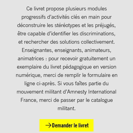
Ce livret propose plusieurs modules
progressifs d’activités clés en main pour
déconstruire les stéréotypes et les préjugés,
être capable d’identifier les discriminations,
et rechercher des solutions collectivement.
Enseignantes, enseignants, animateurs,
animatrices : pour recevoir gratuitement un
exemplaire du livret pédagogique en version
numérique, merci de remplir le formulaire en
ligne ci-après. Si vous faîtes partie du
mouvement militant d’Amnesty International
France, merci de passer par le catalogue
militant.
Demander le livret