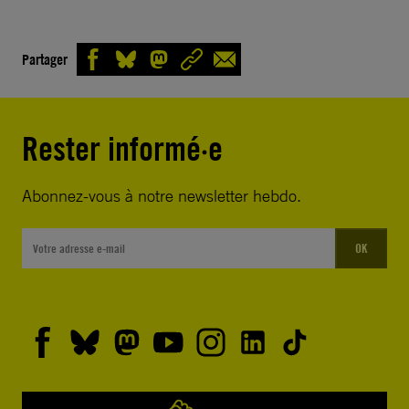
Partager
Rester informé·e
Abonnez-vous à notre newsletter hebdo.
OK