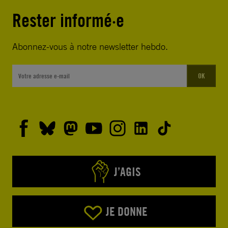
Rester informé·e
Abonnez-vous à notre newsletter hebdo.
OK
J’AGIS
JE DONNE