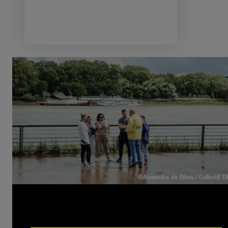
©Alexandra de Dives / Collectif D