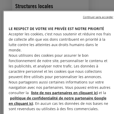
Structures locales
Continuer sans accepter
LE RESPECT DE VOTRE VIE PRIVÉE EST NOTRE PRIORITÉ
Accepter les cookies, c'est nous soutenir et réduire nos frais
de collecte afin que vos dons contribuent en priorité à la
lutte contre les atteintes aux droits humains dans le
monde.
Nous utilisons des cookies pour assurer le bon
fonctionnement de notre site, personnaliser le contenu et
les publicités, et analyser notre trafic. Les données à
caractère personnel et les cookies que nous collectons
peuvent être utilisés pour personnaliser les annonces.
Nous partageons aussi certaines informations sur votre
navigation avec nos partenaires. Vous pouvez entres autres
consulter la
liste de nos partenaires en cliquant ici
et la
politique de confidentialité de notre partenaire Google
en cliquant ici
. En aucun cas les données de nos bases ne
Communauté en ligne
sont revendues ou utilisées à des fins commerciales.