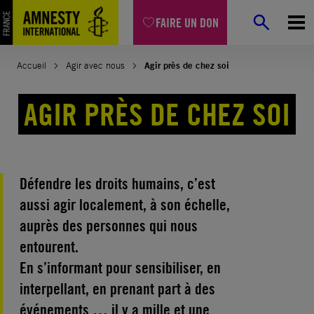
Aller
FAIRE UN DON
au
contenu
Accueil
Agir avec nous
Agir près de chez soi
AGIR PRÈS DE CHEZ SOI
Défendre les droits humains, c’est
aussi agir localement, à son échelle,
auprès des personnes qui nous
entourent.
En s’informant pour sensibiliser, en
interpellant, en prenant part à des
événements … il y a mille et une