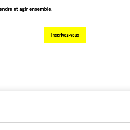
rendre et agir ensemble
.
Inscrivez-vous