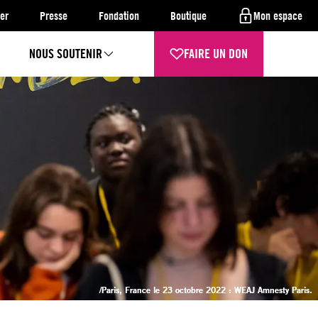
er
Presse
Fondation
Boutique
Mon espace
NOUS SOUTENIR
FAIRE UN DON
/Paris, France le 23 octobre 2022 : WEAJ Amnesty Paris.
Paris, France le 23 octobre 2022 : WEAJ Amnesty Paris.