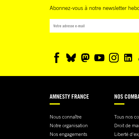
Abonnez-vous à notre newsletter heb
AMNESTY FRANCE
NOS COMB
Nous connaître
Tous nos c
Notre organisation
Droit de ma
Nos engagements
Liberté d'e