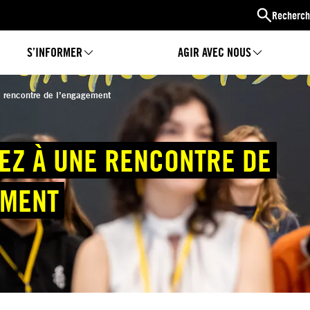
Recherch
S’INFORMER
AGIR AVEC NOUS
e rencontre de l’engagement
EZ À UNE RENCONTRE DE
EMENT