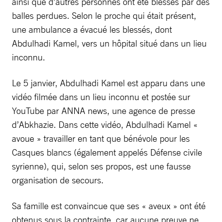
ainsi que d’autres personnes ont été blessés par des
balles perdues. Selon le proche qui était présent,
une ambulance a évacué les blessés, dont
Abdulhadi Kamel, vers un hôpital situé dans un lieu
inconnu.
Le 5 janvier, Abdulhadi Kamel est apparu dans une
vidéo filmée dans un lieu inconnu et postée sur
YouTube par ANNA news, une agence de presse
d’Abkhazie. Dans cette vidéo, Abdulhadi Kamel «
avoue » travailler en tant que bénévole pour les
Casques blancs (également appelés Défense civile
syrienne), qui, selon ses propos, est une fausse
organisation de secours.
Sa famille est convaincue que ses « aveux » ont été
obtenus sous la contrainte, car aucune preuve ne