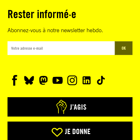
Rester informé·e
Abonnez-vous à notre newsletter hebdo.
OK
J’AGIS
JE DONNE