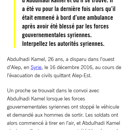
d’Abdulhadi Kamel et où il se trouve. Il
a été vu pour la dernière fois alors qu’il
était emmené à bord d’une ambulance
après avoir été blessé par les forces
gouvernementales syriennes.
Interpellez les autorités syriennes.
Abdulhadi Kamel, 26 ans, a disparu dans l’ouest
d’Alep, en
Syrie
, le 16 décembre 2016, au cours de
l’évacuation de civils quittant Alep-Est.
Un proche se trouvait dans le convoi avec
Abdulhadi Kamel lorsque les forces
gouvernementales syriennes ont stoppé le véhicule
et demandé aux hommes de sortir. Les soldats ont
alors commencé à tirer en l’air, et Abdulhadi Kamel