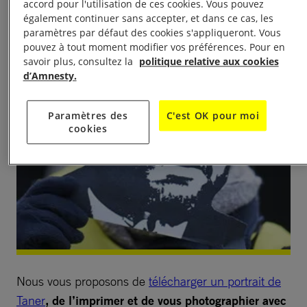
accord pour l'utilisation de ces cookies. Vous pouvez
également continuer sans accepter, et dans ce cas, les
paramètres par défaut des cookies s'appliqueront. Vous
pouvez à tout moment modifier vos préférences. Pour en
savoir plus, consultez la
politique relative aux cookies
d’Amnesty.
Paramètres des
C'est OK pour moi
cookies
Nous vous proposons de
télécharger un portrait de
Taner
, de l’imprimer et de vous photographier avec