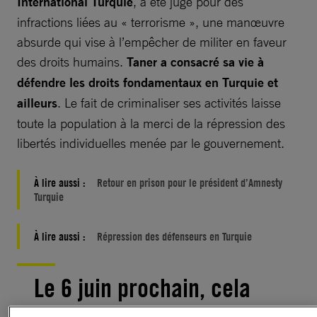
International Turquie
, a été jugé pour des
infractions liées au « terrorisme », une manœuvre
absurde qui vise à l’empêcher de militer en faveur
des droits humains.
Taner a consacré sa vie à
défendre les droits fondamentaux en Turquie et
ailleurs
. Le fait de criminaliser ses activités laisse
toute la population à la merci de la répression des
libertés individuelles menée par le gouvernement.
À lire aussi :
Retour en prison pour le président d’Amnesty
Turquie
À lire aussi :
Répression des défenseurs en Turquie
Le 6 juin prochain, cela
fera un an jour pour jour