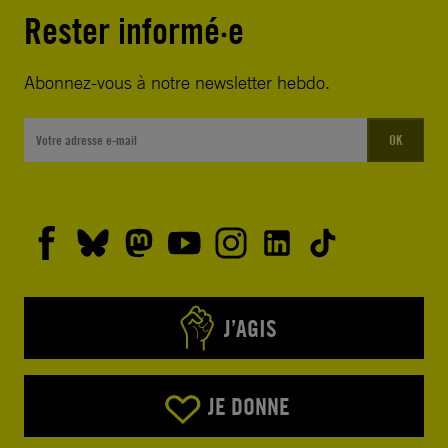
Rester informé·e
Abonnez-vous à notre newsletter hebdo.
OK
J’AGIS
JE DONNE