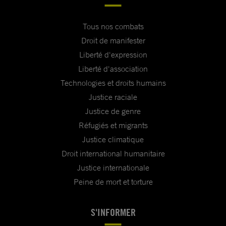
Tous nos combats
Droit de manifester
Liberté d'expression
Liberté d'association
Technologies et droits humains
Justice raciale
Justice de genre
Réfugiés et migrants
Justice climatique
Droit international humanitaire
Justice internationale
Peine de mort et torture
S'INFORMER