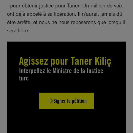
, pour obtenir justice pour Taner. Un million de voix
ont déjà appelé à sa libération. Il n’aurait jamais dû
être arrêté, et nous ne nous reposerons que lorsqu’il
sera libre.
Agissez pour Taner Kiliç
Interpellez le Ministre de la Justice
turc
Signer la pétition