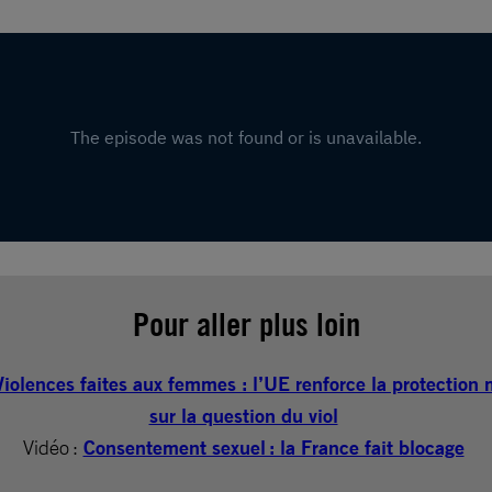
Pour aller plus loin
Violences faites aux femmes : l’UE renforce la protection
sur la question du viol
Vidéo :
Consentement sexuel : la France fait blocage