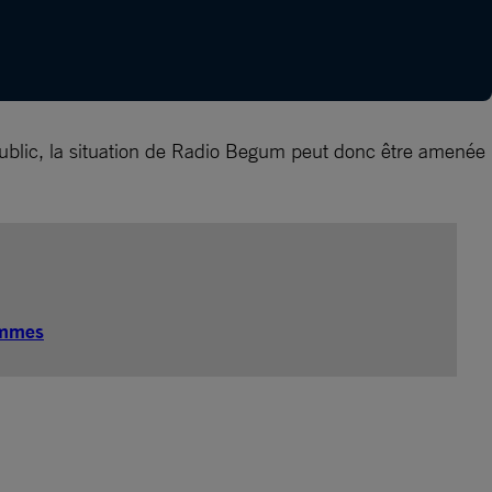
 public, la situation de Radio Begum peut donc être amenée
femmes