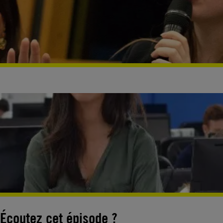
Écoutez cet épisode ?