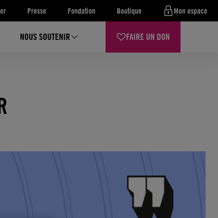
er
Presse
Fondation
Boutique
Mon espace
NOUS SOUTENIR
FAIRE UN DON
ER