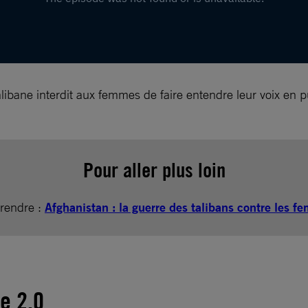
talibane interdit aux femmes de faire entendre leur voix en
Pour aller plus loin
rendre :
Afghanistan : la guerre des talibans contre les 
ne 2.0