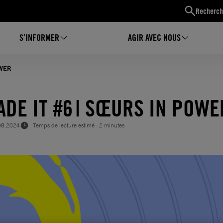
Recherch
S’INFORMER
AGIR AVEC NOUS
OWER
DE IT #6 | SŒURS IN POW
08.2024
Temps de lecture estimé : 2 minutes