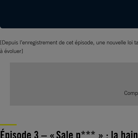
[Depuis l’enregistrement de cet épisode, une nouvelle loi 
à évoluer]
Comp
Épisode 3 – « Sale p*** » : la hai