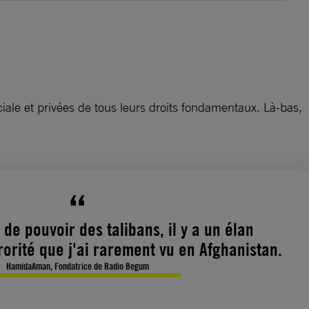
ciale et privées de tous leurs droits fondamentaux. Là-bas,
 de pouvoir des talibans, il y a un élan
rorité que j'ai rarement vu en Afghanistan.
HamidaAman, Fondatrice de Radio Begum