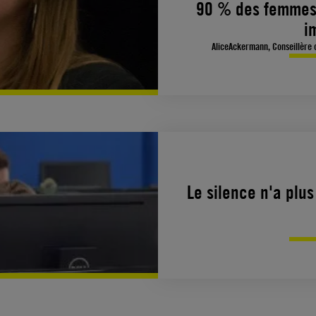
90 % des femmes 
i
AliceAckermann, Conseillère c
Le silence n'a plus