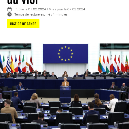
Publié le
07.02.2024
| Mis à jour le
07.02.2024
Temps de lecture estimé : 4 minutes
JUSTICE DE GENRE