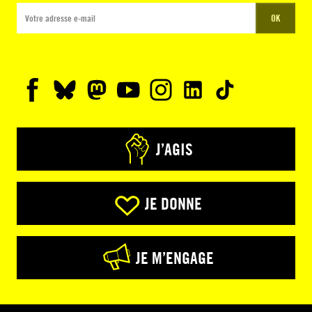
OK
J’AGIS
JE DONNE
JE M’ENGAGE