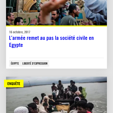
16 octobre, 2017
L’armée remet au pas la société civile en
Egypte
ÉGYPTE
LIBERTÉ D'EXPRESSION
ENQUÊTE