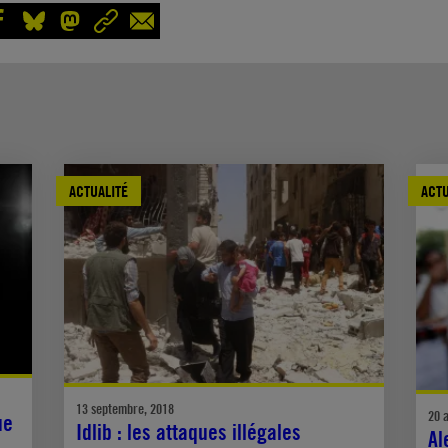
ACTUALITÉ
ACTU
13 septembre, 2018
20 
ue
Idlib : les attaques illégales
Al