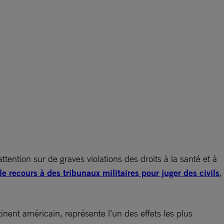
ention sur de graves violations des droits à la santé et à
le recours à des tribunaux militaires pour juger des civils
,
ent américain, représente l’un des effets les plus