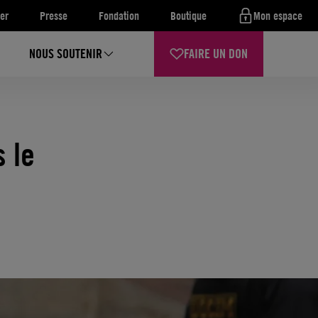
er
Presse
Fondation
Boutique
Mon espace
NOUS SOUTENIR
FAIRE UN DON
 le