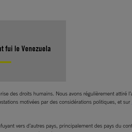
t fui le Venezuela
se des droits humains. Nous avons régulièrement attiré l’att
rrestations motivées par des considérations politiques, et sur
yant vers d’autres pays, principalement des pays du contin