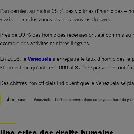
L’an dernier, au moins 95 % des victimes d’homicides – ho
vivaient dans les zones les plus pauvres du pays.
Près de 90 % des homicides recensés ont été commis au moy
exemple des activités minières illégales.
En 2016, le
Venezuela
a enregistré le taux d’homicides le 
Et, on estime qu’entre 65 000 et 87 000 personnes ont été 
Des chiffres non officiels indiquent que le Venezuela se p
À lire aussi :
Venezuela : l’art de survivre dans un pays au bord du gou
Une crise des droits humains