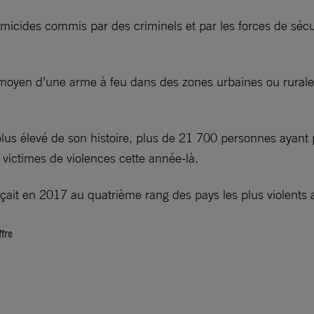
micides commis par des criminels et par les forces de séc
en d’une arme à feu dans des zones urbaines ou rurales pré
plus élevé de son histoire, plus de 21 700 personnes ayant p
victimes de violences cette année-là.
laçait en 2017 au quatrième rang des pays les plus violents
ffre