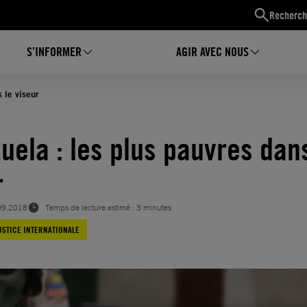
Recherch
S’INFORMER
AGIR AVEC NOUS
 le viseur
uela : les plus pauvres dans
r
09.2018
Temps de lecture estimé : 3 minutes
USTICE INTERNATIONALE