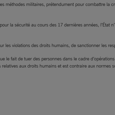
des méthodes militaires, prétendument pour combattre la cri
ur la sécurité au cours des 17 dernières années, l’État n’
sur les violations des droits humains, de sanctionner les re
ue le fait de tuer des personnes dans le cadre d’opérations 
relatives aux droits humains et est contraire aux normes sur