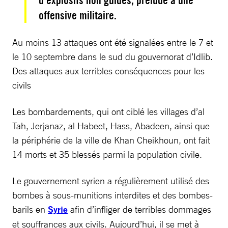
offensive militaire.
Au moins 13 attaques ont été signalées entre le 7 et
le 10 septembre dans le sud du gouvernorat d’Idlib.
Des attaques aux terribles conséquences pour les
civils
Les bombardements, qui ont ciblé les villages d’al
Tah, Jerjanaz, al Habeet, Hass, Abadeen, ainsi que
la périphérie de la ville de Khan Cheikhoun, ont fait
14 morts et 35 blessés parmi la population civile.
Le gouvernement syrien a régulièrement utilisé des
bombes à sous-munitions interdites et des bombes-
barils en
Syrie
afin d’infliger de terribles dommages
et souffrances aux civils. Aujourd’hui, il se met à