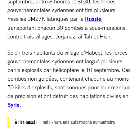
septembre, entre 8 heures et 8h30, les forces
gouvernementales syriennes ont tiré plusieurs
missiles 9M27K fabriqués par la
Russie
,
transportant chacun 30 bombes à sous-munitions,
contre trois villages, Jerjanaz, al Tah et Hish.
Selon trois habitants du village d’Habeet, les forces
gouvernementales syriennes ont largué plusieurs
barils explosifs par hélicoptère le 10 septembre. Ces
bombes non guidées, contenant chacune au moins
50 kilos d’explosifs, sont connues pour leur manque
de précision et ont détruit des habitations civiles en
Syrie
.
À lire aussi :
Idlib : vers une catastrophe humanitaire