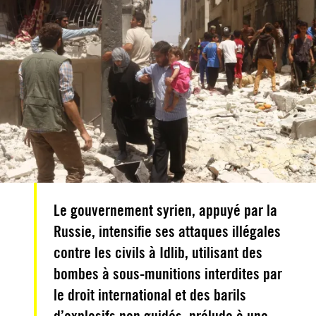
Le gouvernement syrien, appuyé par la
Russie, intensifie ses attaques illégales
contre les civils à Idlib, utilisant des
bombes à sous-munitions interdites par
le droit international et des barils
d’explosifs non guidés, prélude à une