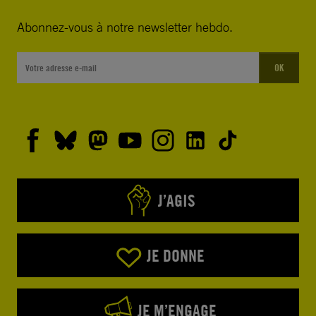
Abonnez-vous à notre newsletter hebdo.
OK
J’AGIS
JE DONNE
JE M’ENGAGE