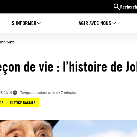
Recherch
S’INFORMER
AGIR AVEC NOUS
John Sato
çon de vie : l’histoire de J
08.2019
Temps de lecture estimé : 7 minutes
DE
JUSTICE RACIALE