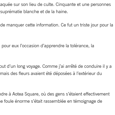
taquée sur son lieu de culte. Cinquante et une personnes
a suprématie blanche et de la haine.
e de manquer cette information. Ce fut un triste jour pour la
pour eux l’occasion d’apprendre la tolérance, la
but d’un long voyage. Comme j’ai arrêté de conduire il y a
is des fleurs avaient été déposées à l’extérieur du
rendre à Aotea Square, où des gens s’étaient effectivement
ne foule énorme s’était rassemblée en témoignage de