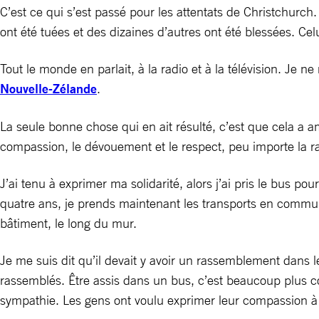
C’est ce qui s’est passé pour les attentats de Christchur
ont été tuées et des dizaines d’autres ont été blessées. Cel
Tout le monde en parlait, à la radio et à la télévision. Je 
Nouvelle-Zélande
.
La seule bonne chose qui en ait résulté, c’est que cela a 
compassion, le dévouement et le respect, peu importe la rac
J’ai tenu à exprimer ma solidarité, alors j’ai pris le bus 
quatre ans, je prends maintenant les transports en commu
bâtiment, le long du mur.
Je me suis dit qu’il devait y avoir un rassemblement dans le
rassemblés. Être assis dans un bus, c’est beaucoup plus c
sympathie. Les gens ont voulu exprimer leur compassion à 