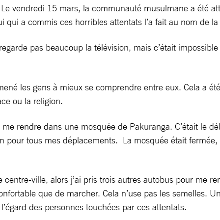
ch. Le vendredi 15 mars, la communauté musulmane a été at
ui qui a commis ces horribles attentats l’a fait au nom de l
ne regarde pas beaucoup la télévision, mais c’était impossibl
amené les gens à mieux se comprendre entre eux. Cela a été 
e ou la religion.
pour me rendre dans une mosquée de Pakuranga. C’était le dé
n pour tous mes déplacements. La mosquée était fermée, ma
 centre-ville, alors j’ai pris trois autres autobus pour me 
onfortable que de marcher. Cela n’use pas les semelles. U
l’égard des personnes touchées par ces attentats.