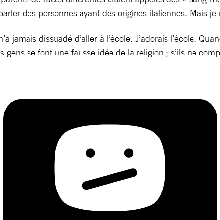
r parler des personnes ayant des origines italiennes. Mais 
’a jamais dissuadé d’aller à l’école. J’adorais l’école. Quan
Les gens se font une fausse idée de la religion ; s’ils ne co