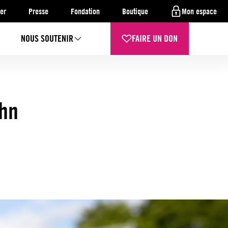
er
Presse
Fondation
Boutique
Mon espace
NOUS SOUTENIR
FAIRE UN DON
ohn