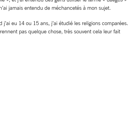
je n’ai jamais entendu de méchancetés à mon sujet.
d j’ai eu 14 ou 15 ans, j’ai étudié les religions comparées.
mprennent pas quelque chose, très souvent cela leur fait