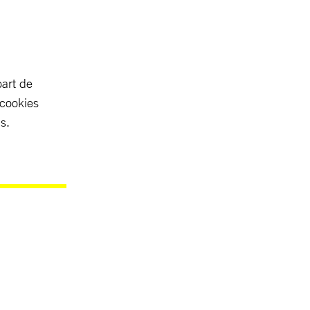
part de
 cookies
s.