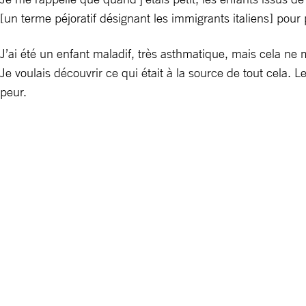
[un terme péjoratif désignant les immigrants italiens] pou
J’ai été un enfant maladif, très asthmatique, mais cela ne m
Je voulais découvrir ce qui était à la source de tout cela. 
peur.