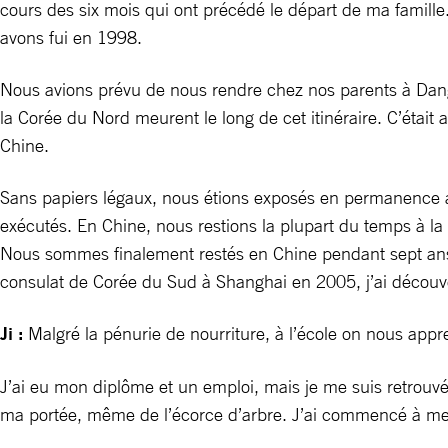
cours des six mois qui ont précédé le départ de ma famille
avons fui en 1998.
Nous avions prévu de nous rendre chez nos parents à Dangd
la Corée du Nord meurent le long de cet itinéraire. C’était 
Chine.
Sans papiers légaux, nous étions exposés en permanence 
exécutés. En Chine, nous restions la plupart du temps à la 
Nous sommes finalement restés en Chine pendant sept ans,
consulat de Corée du Sud à Shanghai en 2005, j’ai découver
Ji :
Malgré la pénurie de nourriture, à l’école on nous appre
J’ai eu mon diplôme et un emploi, mais je me suis retrouv
ma portée, même de l’écorce d’arbre. J’ai commencé à me de