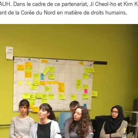
AUH. Dans le cadre de ce partenariat, Ji Cheol-ho et Kim K
nt de la Corée du Nord en matière de droits humains.