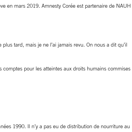
ève en mars 2019. Amnesty Corée est partenaire de NAUH
lus tard, mais je ne l’ai jamais revu. On nous a dit qu’il
es comptes pour les atteintes aux droits humains commises
ées 1990. Il n’y a pas eu de distribution de nourriture au