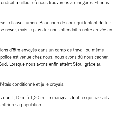
n endroit meilleur où nous trouverons à manger ». Et nous
rsé le fleuve Tumen. Beaucoup de ceux qui tentent de fuir
se noyer, mais le plus dur nous attendait à notre arrivée en
uions d’être envoyés dans un camp de travail ou même
la police est venue chez nous, nous avons dû nous cacher.
ud. Lorsque nous avons enfin atteint Séoul grâce au
étais conditionné et je le croyais.
is que 1,10 m à 1,20 m. Je mangeais tout ce qui passait à
ffrir à sa population.