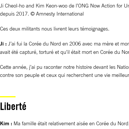
Ji Cheol-ho and Kim Keon-woo de l’ONG Now Action for U
depuis 2017. © Amnesty International
Ces deux militants nous livrent leurs témoignages.
Ji :
J’ai fui la Corée du Nord en 2006 avec ma mère et mon fr
avait été capturé, torturé et qu’il était mort en Corée du No
Cette année, j’ai pu raconter notre histoire devant les N
contre son peuple et ceux qui recherchent une vie meilleu
Liberté
Kim :
Ma famille était relativement aisée en Corée du Nord