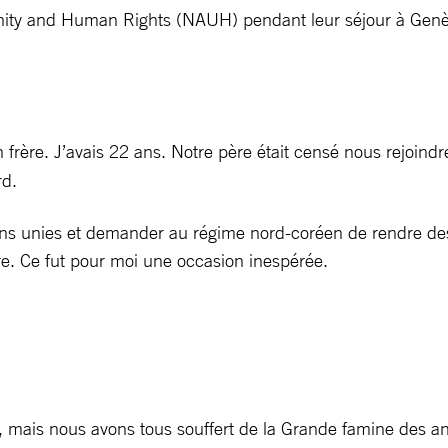
nity and Human Rights (NAUH) pendant leur séjour à Gen
ère. J’avais 22 ans. Notre père était censé nous rejoindre p
rd.
ations unies et demander au régime nord-coréen de rendre d
re. Ce fut pour moi une occasion inespérée.
, mais nous avons tous souffert de la Grande famine des ann