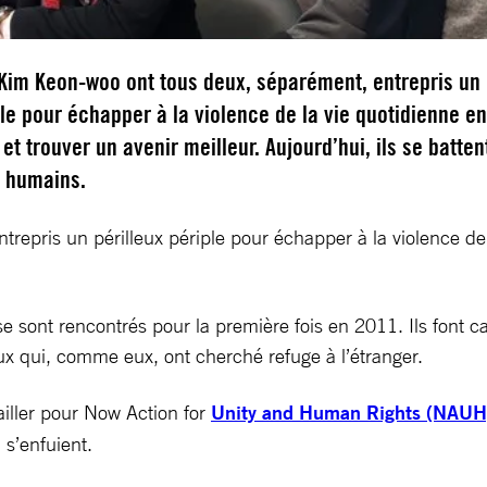
 Kim Keon-woo ont tous deux, séparément, entrepris un
ple pour échapper à la violence de la vie quotidienne e
et trouver un avenir meilleur. Aujourd’hui, ils se batten
s humains.
repris un périlleux périple pour échapper à la violence de
e sont rencontrés pour la première fois en 2011. Ils font 
ux qui, comme eux, ont cherché refuge à l’étranger.
iller pour Now Action for
Unity and Human Rights (NAUH
 s’enfuient.