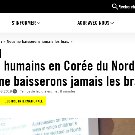
Recherch
S’INFORMER
AGIR AVEC NOUS
: « Nous ne baisserons jamais les bras. »
s humains en Corée du Nord
ne baisserons jamais les br
08.2019
Temps de lecture estimé : 8 minutes
JUSTICE INTERNATIONALE