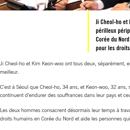
Ji Cheol-ho et
périlleux péri
Corée du Nord 
pour les droit
Ji Cheol-ho et Kim Keon-woo ont tous deux, séparément, ent
meilleur.
C’est à Séoul que Cheol-ho, 34 ans, et Keon-woo, 32 ans, s
continuent d’endurer des souffrances dans leur pays et ce
Les deux hommes consacrent désormais leur temps à trava
droits humains en Corée du Nord et aide les personnes qui