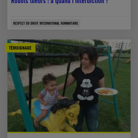
Robots tueurs : à quand l’interdiction ?
RESPECT DU DROIT INTERNATIONAL HUMANITAIRE
TÉMOIGNAGE