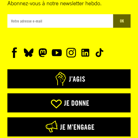
Abonnez-vous à notre newsletter hebdo.
OK
J’AGIS
JE DONNE
JE M’ENGAGE