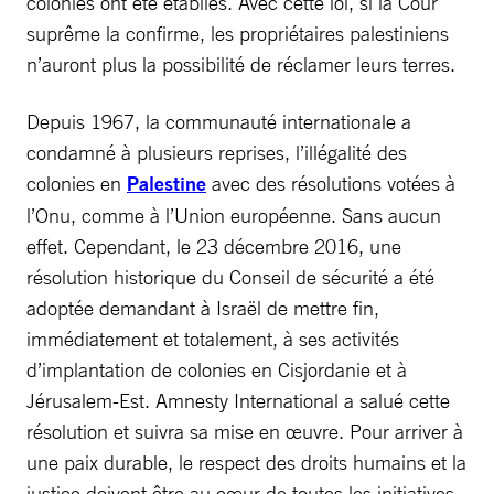
colonies ont été établies. Avec cette loi, si la Cour
suprême la confirme, les propriétaires palestiniens
n’auront plus la possibilité de réclamer leurs terres.
Depuis 1967, la communauté internationale a
condamné à plusieurs reprises, l’illégalité des
colonies en
Palestine
avec des résolutions votées à
l’Onu, comme à l’Union européenne. Sans aucun
effet. Cependant, le 23 décembre 2016, une
résolution historique du Conseil de sécurité a été
adoptée demandant à Israël de mettre fin,
immédiatement et totalement, à ses activités
d’implantation de colonies en Cisjordanie et à
Jérusalem-Est. Amnesty International a salué cette
résolution et suivra sa mise en œuvre. Pour arriver à
une paix durable, le respect des droits humains et la
justice doivent être au cœur de toutes les initiatives.